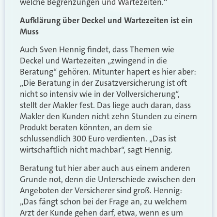
welche Begrenzungen und Wartezeiten.“
Aufklärung über Deckel und Wartezeiten ist ein
Muss
Auch Sven Hennig findet, dass Themen wie
Deckel und Wartezeiten „zwingend in die
Beratung“ gehören. Mitunter hapert es hier aber:
„Die Beratung in der Zusatzversicherung ist oft
nicht so intensiv wie in der Vollversicherung“,
stellt der Makler fest. Das liege auch daran, dass
Makler den Kunden nicht zehn Stunden zu einem
Produkt beraten könnten, an dem sie
schlussendlich 300 Euro verdienten. „Das ist
wirtschaftlich nicht machbar“, sagt Hennig.
Beratung tut hier aber auch aus einem anderen
Grunde not, denn die Unterschiede zwischen den
Angeboten der Versicherer sind groß. Hennig:
„Das fängt schon bei der Frage an, zu welchem
Arzt der Kunde gehen darf, etwa, wenn es um