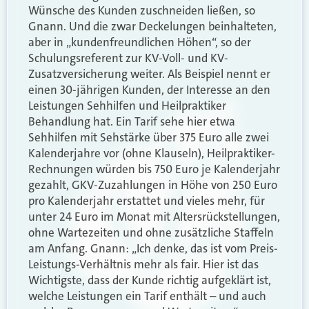
Wünsche des Kunden zuschneiden ließen, so
Gnann. Und die zwar Deckelungen beinhalteten,
aber in „kundenfreundlichen Höhen“, so der
Schulungsreferent zur KV-Voll- und KV-
Zusatzversicherung weiter. Als Beispiel nennt er
einen 30-jährigen Kunden, der Interesse an den
Leistungen Sehhilfen und Heilpraktiker
Behandlung hat. Ein Tarif sehe hier etwa
Sehhilfen mit Sehstärke über 375 Euro alle zwei
Kalenderjahre vor (ohne Klauseln), Heilpraktiker-
Rechnungen würden bis 750 Euro je Kalenderjahr
gezahlt, GKV-Zuzahlungen in Höhe von 250 Euro
pro Kalenderjahr erstattet und vieles mehr, für
unter 24 Euro im Monat mit Altersrückstellungen,
ohne Wartezeiten und ohne zusätzliche Staffeln
am Anfang. Gnann: „Ich denke, das ist vom Preis-
Leistungs-Verhältnis mehr als fair. Hier ist das
Wichtigste, dass der Kunde richtig aufgeklärt ist,
welche Leistungen ein Tarif enthält – und auch