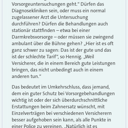
Vorsorgeuntersuchungen geht.“ Dürfen das
Diagnosekliniken sein, oder muss ein normal
zugelassener Arzt die Untersuchung
durchführen? Dürfen die Behandlungen auch
stationär stattfinden – etwa bei einer
Darmkrebsvorsorge – oder müssen sie zwingend
ambulant über die Bühne gehen? „Hier ist es oft
ganz schwer zu sagen: Das ist der gute und das
ist der schlechte Tarif“, so Hennig. „Weil
Versicherer, die in einem Bereich gute Leistungen
bringen, das nicht unbedingt auch in einem
anderen tun.“
Das bedeutet im Umkehrschluss, dass jemand,
dem ein guter Schutz bei Vorsorgebehandlungen
wichtig ist oder der sich überdurchschnittliche
Erstattungen beim Zahnersatz wünscht, mit
Einzelverträgen bei verschiedenen Versicherern
besser aufgehoben sein kann, als alle Punkte in
einer Police zu vereinen. „Natürlich ist es