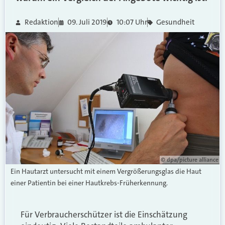
Redaktion
09. Juli 2019
10:07 Uhr
Gesundheit
© dpa/picture alliance
Ein Hautarzt untersucht mit einem Vergrößerungsglas die Haut
einer Patientin bei einer Hautkrebs-Früherkennung.
Für Verbraucherschützer ist die Einschätzung