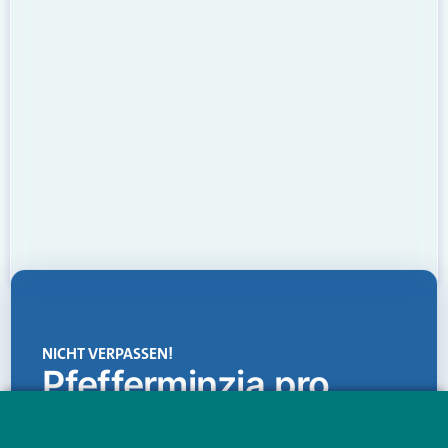
NICHT VERPASSEN!
Pfefferminzia.pro
Eine Plattform, die liefert: aktuelle Informationen,
praktische Services und einen einzigartigen Content-