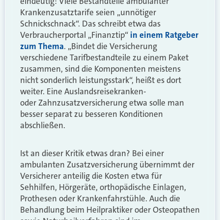
eindeutig: Viele Bestandteile ambulanter
Krankenzusatztarife seien „unnötiger
Schnickschnack“. Das schreibt etwa das
Verbraucherportal „Finanztip“
in einem Ratgeber
zum Thema
. „Bindet die Versicherung
verschiedene Tarifbestandteile zu einem Paket
zusammen, sind die Komponenten meistens
nicht sonderlich leistungsstark“, heißt es dort
weiter. Eine Auslandsreisekranken-
oder Zahnzusatzversicherung etwa solle man
besser separat zu besseren Konditionen
abschließen.
Ist an dieser Kritik etwas dran? Bei einer
ambulanten Zusatzversicherung übernimmt der
Versicherer anteilig die Kosten etwa für
Sehhilfen, Hörgeräte, orthopädische Einlagen,
Prothesen oder Krankenfahrstühle. Auch die
Behandlung beim Heilpraktiker oder Osteopathen