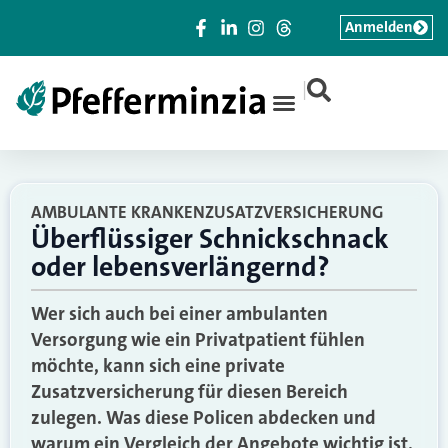
Anmelden
|
AMBULANTE KRANKENZUSATZVERSICHERUNG
Überflüssiger Schnickschnack
oder lebensverlängernd?
Wer sich auch bei einer ambulanten
Versorgung wie ein Privatpatient fühlen
möchte, kann sich eine private
Zusatzversicherung für diesen Bereich
zulegen. Was diese Policen abdecken und
warum ein Vergleich der Angebote wichtig ist.