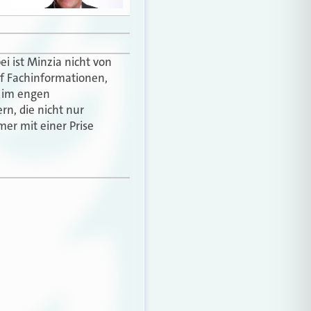
ei ist Minzia nicht von
auf Fachinformationen,
n im engen
rn, die nicht nur
mer mit einer Prise