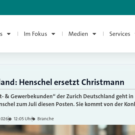
s
Im Fokus
Medien
Services
land: Henschel ersetzt Christmann
at- & Gewerbekunden“ der Zurich Deutschland geht in
schel zum Juli diesen Posten. Sie kommt von der Kon
 2026
12:05 Uhr
Branche