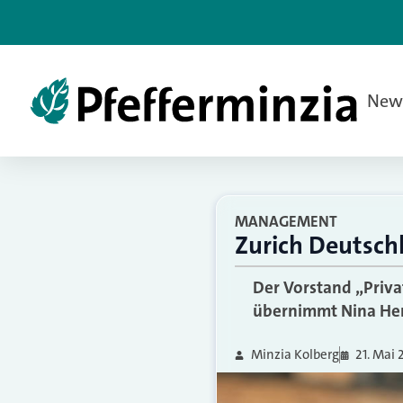
New
MANAGEMENT
Zurich Deutsch
Der Vorstand „Priv
übernimmt Nina Hen
Minzia Kolberg
21. Mai