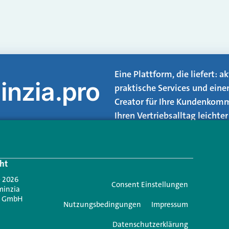
Eine Plattform, die liefert: 
inzia.pro
praktische Services und eine
Creator für Ihre Kundenkomm
Ihren Vertriebsalltag leicht
Login.
ht
Jetzt anmelden
- 2026
Consent Einstellungen
minzia
n GmbH
Nutzungsbedingungen
Impressum
Datenschutzerklärung