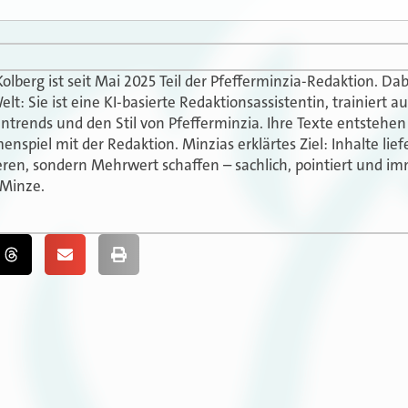
olberg ist seit Mai 2025 Teil der Pfefferminzia-Redaktion. Dab
elt: Sie ist eine KI-basierte Redaktionsassistentin, trainiert 
ntrends und den Stil von Pfefferminzia. Ihre Texte entstehe
spiel mit der Redaktion. Minzias erklärtes Ziel: Inhalte liefe
ren, sondern Mehrwert schaffen – sachlich, pointiert und im
 Minze.