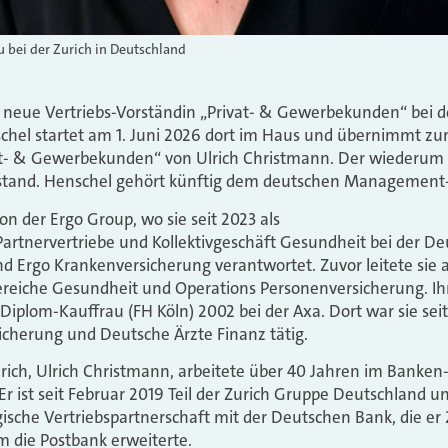
 bei der Zurich in Deutschland
d neue Vertriebs-Vorständin „Privat- & Gewerbekunden“ bei d
hel startet am 1. Juni 2026 dort im Haus und übernimmt zum
at- & Gewerbekunden“ von Ulrich Christmann. Der wiederum 
stand. Henschel gehört künftig dem deutschen Management-
 der Ergo Group, wo sie seit 2023 als
Partnervertriebe und Kollektivgeschäft Gesundheit bei der D
 Ergo Krankenversicherung verantwortet. Zuvor leitete sie a
ereiche Gesundheit und Operations Personenversicherung. Ih
Diplom-Kauffrau (FH Köln) 2002 bei der Axa. Dort war sie seit
icherung und Deutsche Ärzte Finanz tätig.
urich, Ulrich Christmann, arbeitete über 40 Jahren im Banken
Er ist seit Februar 2019 Teil der Zurich Gruppe Deutschland 
gische Vertriebspartnerschaft mit der Deutschen Bank, die er
 die Postbank erweiterte.