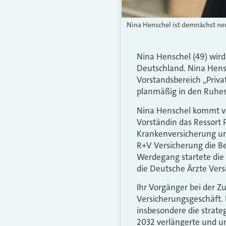
Nina Henschel ist demnächst neu
Nina Henschel (49) wir
Deutschland. Nina Hensc
Vorstandsbereich „Priv
planmäßig in den Ruhe
Nina Henschel kommt von
Vorständin das Ressort 
Krankenversicherung und
R+V Versicherung die B
Werdegang startete die 
die Deutsche Ärzte Vers
Ihr Vorgänger bei der Z
Versicherungsgeschäft. 
insbesondere die strate
2032 verlängerte und um