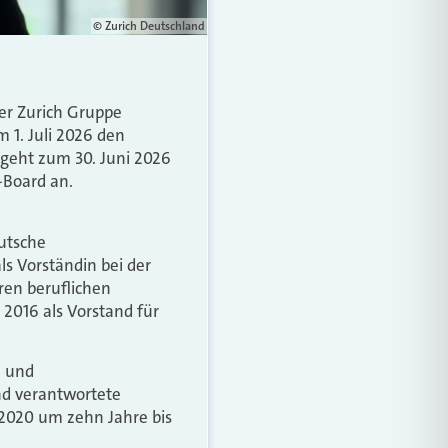
© Zurich Deutschland
er Zurich Gruppe
 1. Juli 2026 den
geht zum 30. Juni 2026
Board an.
eutsche
ls Vorständin bei der
ren beruflichen
 2016 als Vorstand für
- und
und verantwortete
 2020 um zehn Jahre bis