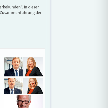
rbekunden“. In dieser
der Zusammenführung der