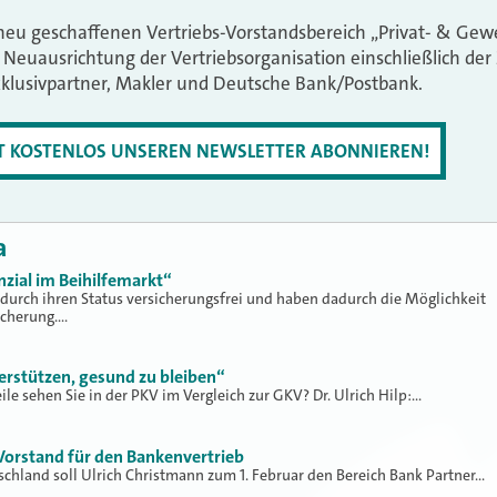
eu geschaffenen Vertriebs-Vorstandsbereich „Privat- & Gewe
e Neuausrichtung der Vertriebsorganisation einschließlich 
xklusivpartner, Makler und Deutsche Bank/Postbank.
ZT KOSTENLOS UNSEREN NEWSLETTER ABONNIEREN!
a
zial im Beihilfemarkt“
 durch ihren Status versicherungsfrei und haben dadurch die Möglichkeit
icherung.…
rstützen, gesund zu bleiben“
ile sehen Sie in der PKV im Vergleich zur GKV? Dr. Ulrich Hilp:…
Vorstand für den Bankenvertrieb
schland soll Ulrich Christmann zum 1. Februar den Bereich Bank Partner…