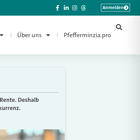
Anmelden
|
Über uns
Pfefferminzia.pro
 Rente. Deshalb
kurrenz.