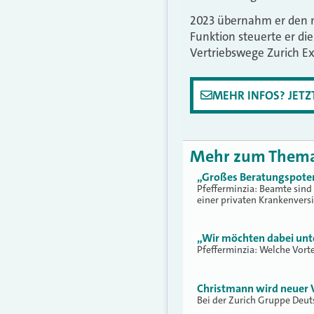
2023 übernahm er den n
Funktion steuerte er di
Vertriebswege Zurich E
MEHR INFOS? JET
Mehr zum Them
„Großes Beratungspoten
Pfefferminzia: Beamte sind
einer privaten Krankenvers
„Wir möchten dabei unte
Pfefferminzia: Welche Vorte
Christmann wird neuer 
Bei der Zurich Gruppe Deut