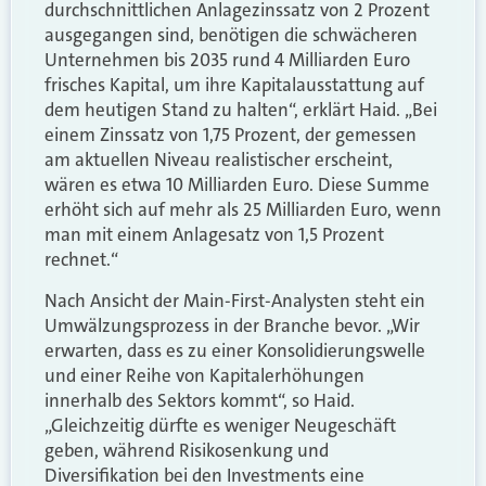
durchschnittlichen Anlagezinssatz von 2 Prozent
ausgegangen sind, benötigen die schwächeren
Unternehmen bis 2035 rund 4 Milliarden Euro
frisches Kapital, um ihre Kapitalausstattung auf
dem heutigen Stand zu halten“, erklärt Haid. „Bei
einem Zinssatz von 1,75 Prozent, der gemessen
am aktuellen Niveau realistischer erscheint,
wären es etwa 10 Milliarden Euro. Diese Summe
erhöht sich auf mehr als 25 Milliarden Euro, wenn
man mit einem Anlagesatz von 1,5 Prozent
rechnet.“
Nach Ansicht der Main-First-Analysten steht ein
Umwälzungsprozess in der Branche bevor. „Wir
erwarten, dass es zu einer Konsolidierungswelle
und einer Reihe von Kapitalerhöhungen
innerhalb des Sektors kommt“, so Haid.
„Gleichzeitig dürfte es weniger Neugeschäft
geben, während Risikosenkung und
Diversifikation bei den Investments eine