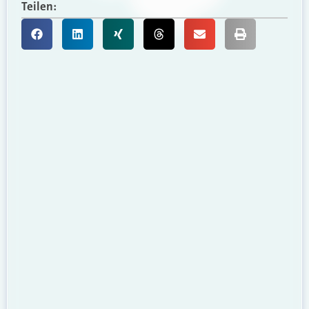
Teilen: