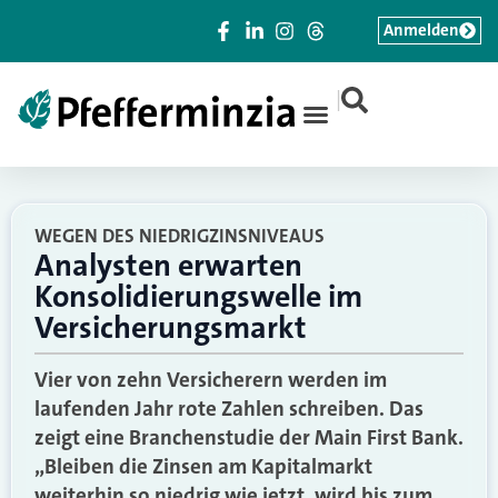
Anmelden
|
WEGEN DES NIEDRIGZINSNIVEAUS
Analysten erwarten
Konsolidierungswelle im
Versicherungsmarkt
Vier von zehn Versicherern werden im
laufenden Jahr rote Zahlen schreiben. Das
zeigt eine Branchenstudie der Main First Bank.
„Bleiben die Zinsen am Kapitalmarkt
weiterhin so niedrig wie jetzt, wird bis zum