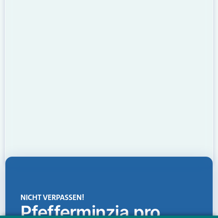
NICHT VERPASSEN!
Pfefferminzia.pro