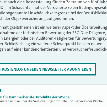
 ist auch eine Besserstellung für den Zeitraum von fünf Ja
HDI. Im Schadenfall hat der Versicherte so ein Bedingungswa
ie sogenannte Unschädlichkeitsgrenze bei der Berufsbildkla
ich der Objektversicherung aufgenommen.
hhaltigkeitsthemen ist ein weiterer Aspekt der Überarbeitung
ufnahme der technischen Bewertung der ESG Due Diligence,
en Energien oder der Auditoren-Tätigkeiten für Bewertungss
r. Schließlich lag ein weiterer Schwerpunkt bei den neuen
en auf einer kundenorientierten und verbraucherfreundlic
ZT KOSTENLOS UNSEREN NEWSLETTER ABONNIEREN!
a
U für Kammerberufe: Produkte der Woche
mieren wir Sie über die Versicherungsprodukte und -services der Woche.