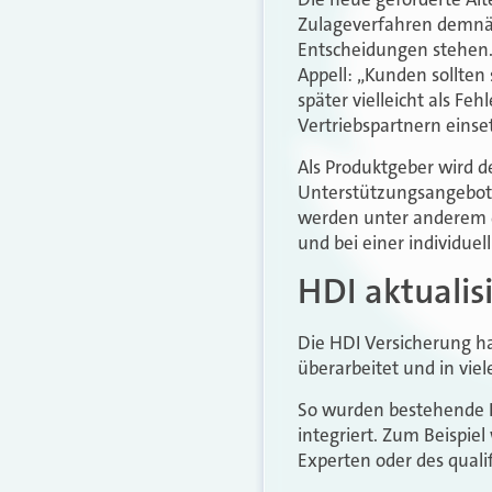
Zulageverfahren demnäc
Entscheidungen stehen. 
Appell: „Kunden sollten 
später vielleicht als F
Vertriebspartnern einse
Als Produktgeber wird d
Unterstützungsangebote
werden unter anderem de
und bei einer individuel
HDI aktualis
Die HDI Versicherung h
überarbeitet und in viel
So wurden bestehende B
integriert. Zum Beispiel
Experten oder des qualif