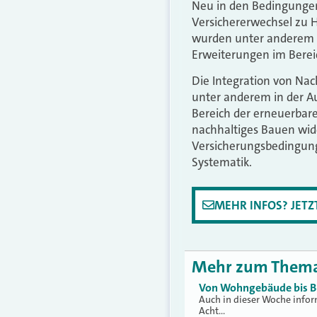
Neu in den Bedingungen
Versichererwechsel zu 
wurden unter anderem d
Erweiterungen im Bere
Die Integration von Nac
unter anderem in der A
Bereich der erneuerbar
nachhaltiges Bauen wide
Versicherungsbedingung
Systematik.
MEHR INFOS? JET
Mehr zum Them
Von Wohngebäude bis B
Auch in dieser Woche infor
Acht…