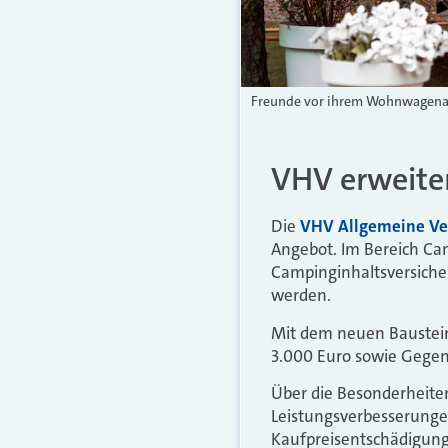
Freunde vor ihrem Wohnwagenanh
VHV erweiter
Die
VHV Allgemeine Ve
Angebot. Im Bereich C
Campinginhaltsversiche
werden.
Mit dem neuen Baustein
3.000 Euro sowie Gegen
Über die Besonderheit
Leistungsverbesserunge
Kaufpreisentschädigung