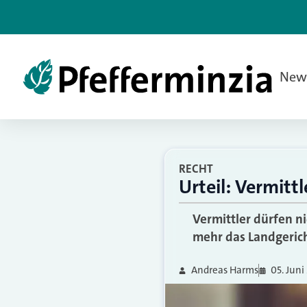
New
RECHT
Urteil: Vermitt
Vermittler dürfen ni
mehr das Landgerich
Andreas Harms
05. Juni