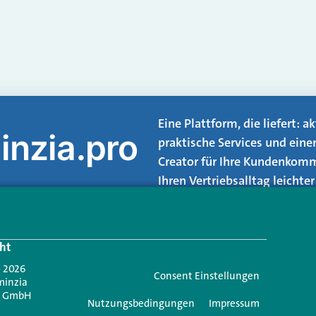
Eine Plattform, die liefert: 
inzia.pro
praktische Services und eine
Creator für Ihre Kundenkomm
Ihren Vertriebsalltag leicht
Login.
ht
Jetzt anmelden
- 2026
Consent Einstellungen
minzia
n GmbH
Nutzungsbedingungen
Impressum