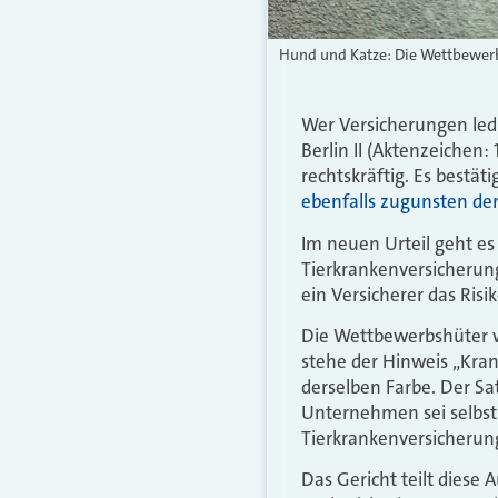
Hund und Katze: Die Wettbewerb
Wer Versicherungen ledig
Berlin II (Aktenzeichen:
rechtskräftig. Es bestä
ebenfalls zugunsten de
Im neuen Urteil geht e
Tierkrankenversicherun
ein Versicherer das Risik
Die Wettbewerbshüter w
stehe der Hinweis „Kra
derselben Farbe. Der Sa
Unternehmen sei selbst 
Tierkrankenversicherun
Das Gericht teilt diese 