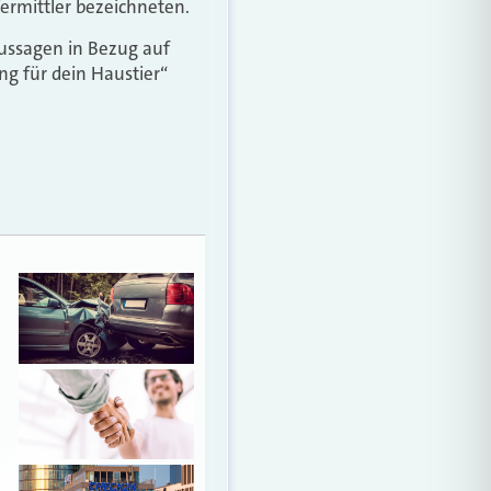
Vermittler bezeichneten.
Aussagen in Bezug auf
ung für dein Haustier“