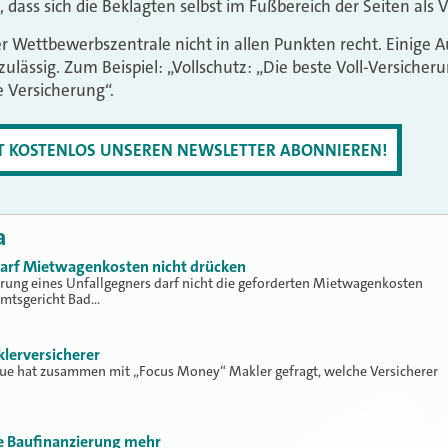
 dass sich die Beklagten selbst im Fußbereich der Seiten als 
er Wettbewerbszentrale nicht in allen Punkten recht. Einige 
 zulässig. Zum Beispiel: „Vollschutz: „Die beste Voll-Versicher
le Versicherung“.
ZT KOSTENLOS UNSEREN NEWSLETTER ABONNIEREN!
a
 darf Mietwagenkosten nicht drücken
erung eines Unfallgegners darf nicht die geforderten Mietwagenkosten
Amtsgericht Bad…
klerversicherer
lue hat zusammen mit „Focus Money“ Makler gefragt, welche Versicherer
ne Baufinanzierung mehr