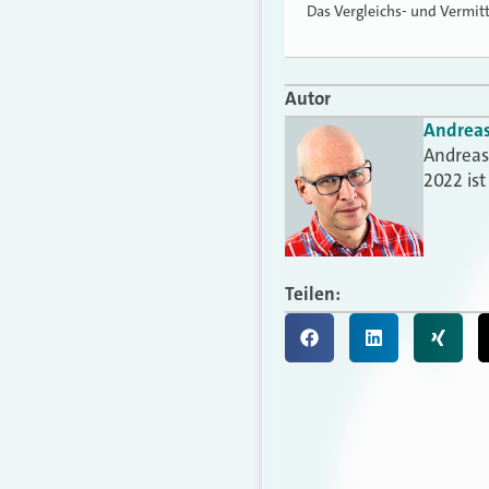
Das Vergleichs- und Vermit
Autor
Andrea
Andreas 
2022 is
Teilen: