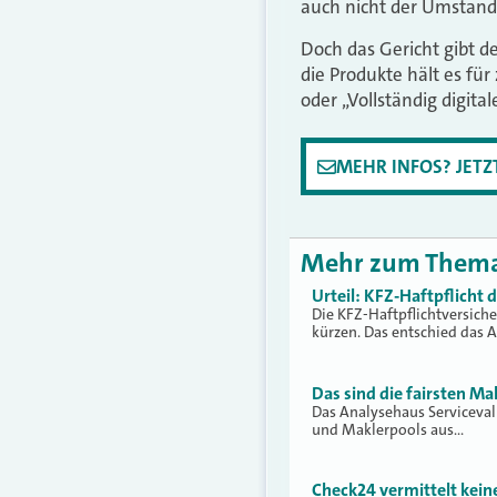
auch nicht der Umstand,
Doch das Gericht gibt d
die Produkte hält es für
oder „Vollständig digita
MEHR INFOS? JET
Mehr zum Them
Urteil: KFZ-Haftpflicht
Die KFZ-Haftpflichtversich
kürzen. Das entschied das 
Das sind die fairsten Ma
Das Analysehaus Serviceva
und Maklerpools aus…
Check24 vermittelt kei