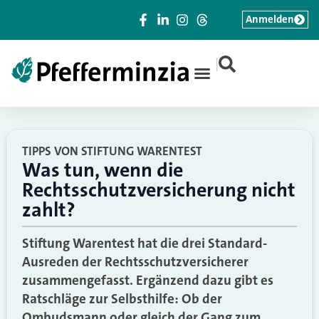
Anmelden
|
TIPPS VON STIFTUNG WARENTEST
Was tun, wenn die
Rechtsschutzversicherung nicht
zahlt?
Stiftung Warentest hat die drei Standard-
Ausreden der Rechtsschutzversicherer
zusammengefasst. Ergänzend dazu gibt es
Ratschläge zur Selbsthilfe: Ob der
Ombudsmann oder gleich der Gang zum