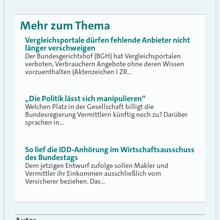
Mehr zum Thema
Vergleichsportale dürfen fehlende Anbieter nicht
länger verschweigen
Der Bundesgerichtshof (BGH) hat Vergleichsportalen
verboten, Verbrauchern Angebote ohne deren Wissen
vorzuenthalten (Aktenzeichen I ZR…
„Die Politik lässt sich manipulieren“
Welchen Platz in der Gesellschaft billigt die
Bundesregierung Vermittlern künftig noch zu? Darüber
sprachen in…
So lief die IDD-Anhörung im Wirtschaftsausschuss
des Bundestags
Dem jetzigen Entwurf zufolge sollen Makler und
Vermittler ihr Einkommen ausschließlich vom
Versicherer beziehen. Das…