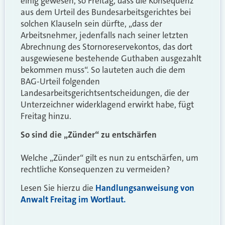
einig gewesen, so Freitag, dass die Konsequenz
aus dem Urteil des Bundesarbeitsgerichtes bei
solchen Klauseln sein dürfte, „dass der
Arbeitsnehmer, jedenfalls nach seiner letzten
Abrechnung des Stornoreservekontos, das dort
ausgewiesene bestehende Guthaben ausgezahlt
bekommen muss“. So lauteten auch die dem
BAG-Urteil folgenden
Landesarbeitsgerichtsentscheidungen, die der
Unterzeichner widerklagend erwirkt habe, fügt
Freitag hinzu.
So sind die „Zünder“ zu entschärfen
Welche „Zünder“ gilt es nun zu entschärfen, um
rechtliche Konsequenzen zu vermeiden?
Lesen Sie hierzu die
Handlungsanweisung von
Anwalt Freitag im Wortlaut.