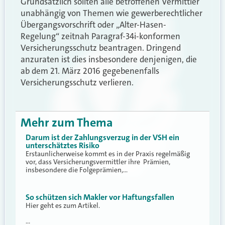
Grundsätzlich sollten alle betroffenen Vermittler
unabhängig von Themen wie gewerberechtlicher
Übergangsvorschrift oder „Alter-Hasen-
Regelung“ zeitnah Paragraf-34i-konformen
Versicherungsschutz beantragen. Dringend
anzuraten ist dies insbesondere denjenigen, die
ab dem 21. März 2016 gegebenenfalls
Versicherungsschutz verlieren.
Mehr zum Thema
Darum ist der Zahlungsverzug in der VSH ein
unterschätztes Risiko
Erstaunlicherweise kommt es in der Praxis regelmäßig
vor, dass Versicherungsvermittler ihre Prämien,
insbesondere die Folgeprämien,…
So schützen sich Makler vor Haftungsfallen
Hier geht es zum Artikel.
…