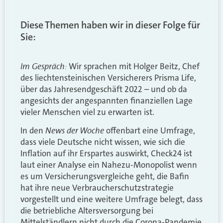
Diese Themen haben wir in dieser Folge für
Sie:
Im Gespräch:
Wir sprachen mit Holger Beitz, Chef
des liechtensteinischen Versicherers Prisma Life,
über das Jahresendgeschäft 2022 – und ob da
angesichts der angespannten finanziellen Lage
vieler Menschen viel zu erwarten ist.
News der Woche
In den
offenbart eine Umfrage,
dass viele Deutsche nicht wissen, wie sich die
Inflation auf ihr Erspartes auswirkt, Check24 ist
laut einer Analyse ein Nahezu-Monopolist wenn
es um Versicherungsvergleiche geht, die Bafin
hat ihre neue Verbraucherschutzstrategie
vorgestellt und eine weitere Umfrage belegt, dass
die betriebliche Altersversorgung bei
Mittelständlern nicht durch die Corona-Pandemie