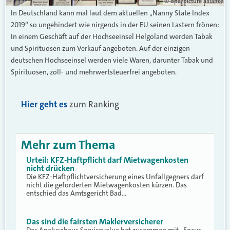
© dpa/picture alliance
In Deutschland kann mal laut dem aktuellen „Nanny State Index
2019“ so ungehindert wie nirgends in der EU seinen Lastern frönen:
In einem Geschäft auf der Hochseeinsel Helgoland werden Tabak
und Spirituosen zum Verkauf angeboten. Auf der einzigen
deutschen Hochseeinsel werden viele Waren, darunter Tabak und
Spirituosen, zoll- und mehrwertsteuerfrei angeboten.
Hier geht es
zum Ranking
Mehr zum Thema
Urteil: KFZ-Haftpflicht darf Mietwagenkosten
nicht drücken
Die KFZ-Haftpflichtversicherung eines Unfallgegners darf
nicht die geforderten Mietwagenkosten kürzen. Das
entschied das Amtsgericht Bad…
Das sind die fairsten Maklerversicherer
Das Analysehaus Servicevalue hat zusammen mit „Focus