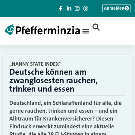
Anmelden
|
„NANNY STATE INDEX“
Deutsche können am
zwanglosesten rauchen,
trinken und essen
Deutschland, ein Schlaraffenland für alle, die
gerne rauchen, trinken und essen – und ein
Albtraum für Krankenversicherer? Diesen
Eindruck erweckt zumindest eine aktuelle
Studie, die alle 28 EU-Staaten in einem