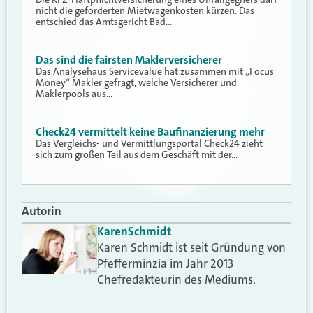
nicht die geforderten Mietwagenkosten kürzen. Das
entschied das Amtsgericht Bad…
Das sind die fairsten Maklerversicherer
Das Analysehaus Servicevalue hat zusammen mit „Focus
Money“ Makler gefragt, welche Versicherer und
Maklerpools aus…
Check24 vermittelt keine Baufinanzierung mehr
Das Vergleichs- und Vermittlungsportal Check24 zieht
sich zum großen Teil aus dem Geschäft mit der…
Autorin
Karen
Schmidt
Karen Schmidt ist seit Gründung von
Pfefferminzia im Jahr 2013
Chefredakteurin des Mediums.