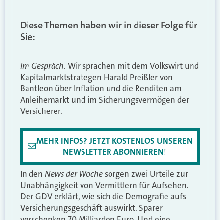
Diese Themen haben wir in dieser Folge für
Sie:
Im Gespräch:
Wir sprachen mit dem Volkswirt und
Kapitalmarktstrategen Harald Preißler von
Bantleon über Inflation und die Renditen am
Anleihemarkt und im Sicherungsvermögen der
Versicherer.
MEHR INFOS? JETZT KOSTENLOS UNSEREN
NEWSLETTER ABONNIEREN!
News der Woche
In den
sorgen zwei Urteile zur
Unabhängigkeit von Vermittlern für Aufsehen.
Der GDV erklärt, wie sich die Demografie aufs
Versicherungsgeschäft auswirkt. Sparer
verschenken 70 Milliarden Euro. Und eine