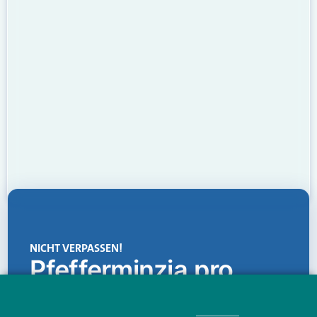
NICHT VERPASSEN!
Pfefferminzia.pro
Eine Plattform, die liefert: aktuelle Informationen,
praktische Services und einen einzigartigen Content-