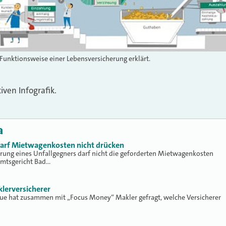
 Funktionsweise einer Lebensversicherung erklärt.
iven Infografik.
a
 darf Mietwagenkosten nicht drücken
erung eines Unfallgegners darf nicht die geforderten Mietwagenkosten
Amtsgericht Bad…
klerversicherer
lue hat zusammen mit „Focus Money“ Makler gefragt, welche Versicherer