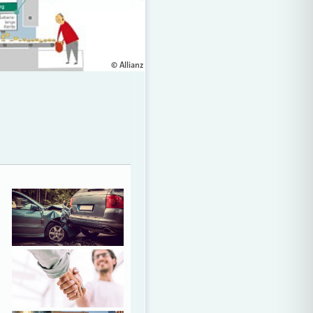
© Allianz