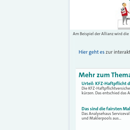
Am Beispiel der Allianz wird die
Hier geht es
zur interakt
Mehr zum Them
Urteil: KFZ-Haftpflicht
Die KFZ-Haftpflichtversich
kürzen. Das entschied das 
Das sind die fairsten Ma
Das Analysehaus Serviceva
und Maklerpools aus…