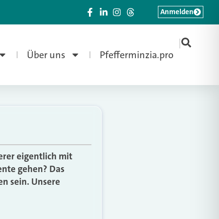
Anmelden
|
Über uns
Pfefferminzia.pro
rer eigentlich mit
ente gehen? Das
en sein. Unsere