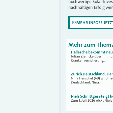
hochwertige Solar-Inve
nachhaltigen Erfolg wei
MEHR INFOS? JET
Mehr zum Them
Hallesche bekommt neue
Julian Zienicke übernimmt 
Krankenversicherung.…
Zurich Deutschland: Hen
Nina Henschel (49) wird ne
Deutschland. Nina…
Niels Schnittger steigt 
Zum 1. Juli 2026 rückt Niel