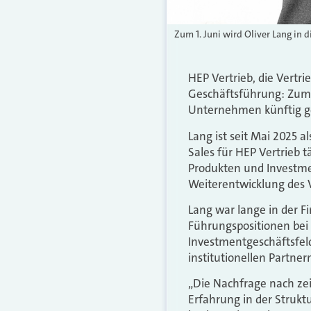
Zum 1. Juni wird Oliver Lang in 
HEP Vertrieb, die Vertri
Geschäftsführung: Zum 1
Unternehmen künftig ge
Lang ist seit Mai 2025 
Sales für HEP Vertrieb 
Produkten und Investmen
Weiterentwicklung des Ve
Lang war lange in der F
Führungspositionen bei 
Investmentgeschäftsfeld
institutionellen Partne
„Die Nachfrage nach zei
Erfahrung in der Strukt