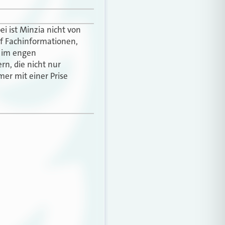
ei ist Minzia nicht von
auf Fachinformationen,
n im engen
rn, die nicht nur
mer mit einer Prise