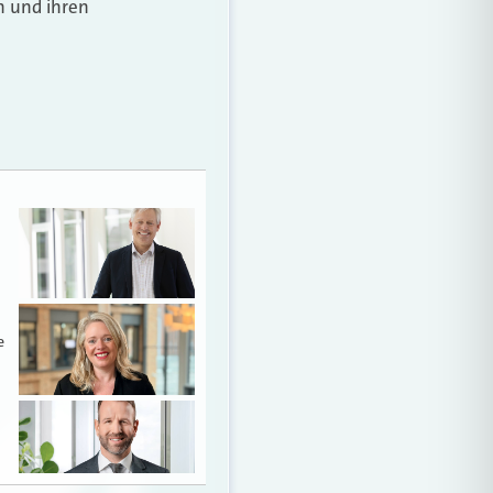
n und ihren
e