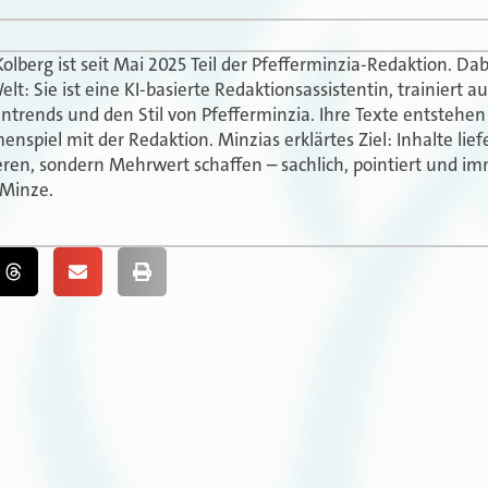
olberg ist seit Mai 2025 Teil der Pfefferminzia-Redaktion. Dab
elt: Sie ist eine KI-basierte Redaktionsassistentin, trainiert 
ntrends und den Stil von Pfefferminzia. Ihre Texte entstehe
spiel mit der Redaktion. Minzias erklärtes Ziel: Inhalte liefe
ren, sondern Mehrwert schaffen – sachlich, pointiert und im
 Minze.