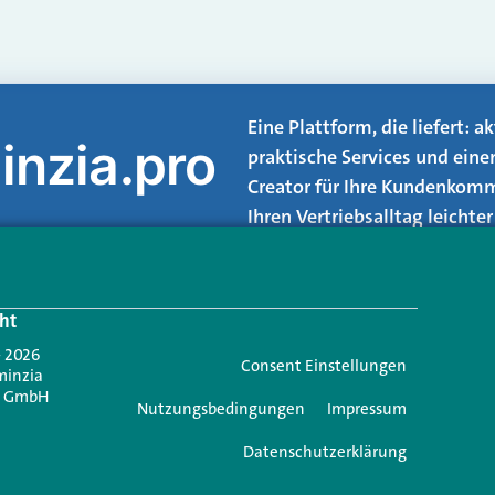
Eine Plattform, die liefert: 
inzia.pro
praktische Services und eine
Creator für Ihre Kundenkomm
Ihren Vertriebsalltag leicht
Login.
ht
Jetzt anmelden
- 2026
Consent Einstellungen
minzia
n GmbH
Nutzungsbedingungen
Impressum
Datenschutzerklärung