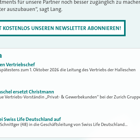
stments für unsere Partner noch besser zugänglich zu mache
ter auszubauen“, sagt Lang.
ZT KOSTENLOS UNSEREN NEWSLETTER ABONNIEREN!
a
n Vertriebschef
spätestens zum 1. Oktober 2026 die Leitung des Vertriebs der Halleschen
schel ersetzt Christmann
ue Vertriebs-Vorständin „Privat- & Gewerbekunden“ bei der Zurich Grupp
bei Swiss Life Deutschland auf
s Schnittger (48) in die Geschäftsleitung von Swiss Life Deutschland…