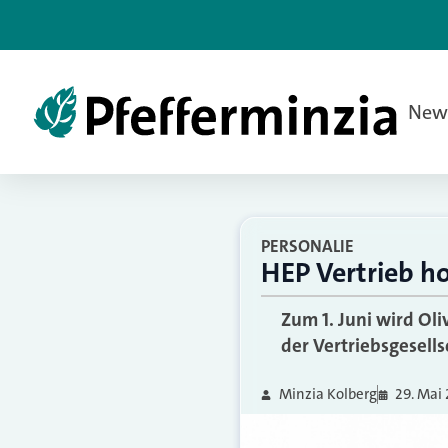
New
PERSONALIE
HEP Vertrieb ho
Zum 1. Juni wird Oli
der Vertriebsgesells
Minzia Kolberg
29. Mai