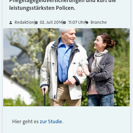
Pflegetagegeldversicherungen und kürt die
leistungsstärksten Policen.
Redaktion
02. Juli 2014
11:07 Uhr
Branche
Hier geht es
zur Studie
.