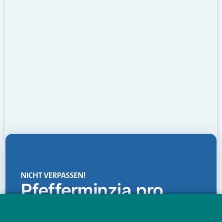
NICHT VERPASSEN!
Pfefferminzia.pro
Eine Plattform, die liefert: aktuelle Informationen,
praktische Services und einen einzigartigen Content-