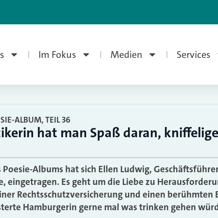
s
Im Fokus
Medien
Services
SIE-ALBUM, TEIL 36
kerin hat man Spaß daran, kniffelig
s Poesie-Albums hat sich Ellen Ludwig, Geschäftsführe
, eingetragen. Es geht um die Liebe zu Herausforder
ner Rechtsschutzversicherung und einen berühmten Ex
sterte Hamburgerin gerne mal was trinken gehen wür