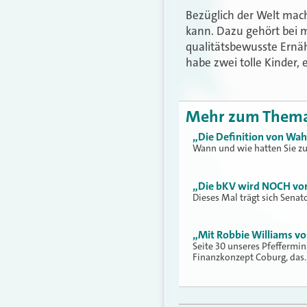
Bezüglich der Welt mach
kann. Dazu gehört bei m
qualitätsbewusste Ernähr
habe zwei tolle Kinder, 
Mehr zum Them
„Die Definition von Wah
Wann und wie hatten Sie z
„Die bKV wird NOCH vor 
Dieses Mal trägt sich Senat
„Mit Robbie Williams vo
Seite 30 unseres Pfeffermin
Finanzkonzept Coburg, das