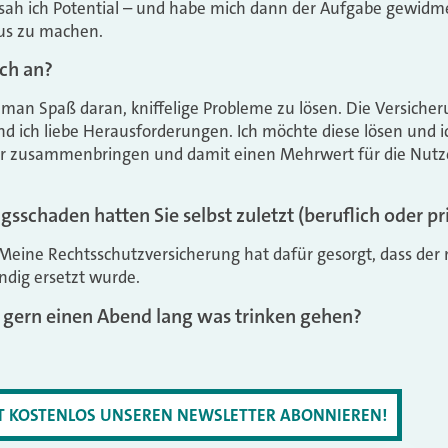
sah ich Potential – und habe mich dann der Aufgabe gewidme
us zu machen.
ich an?
man Spaß daran, kniffelige Probleme zu lösen. Die Versicheru
d ich liebe Herausforderungen. Ich möchte diese lösen und 
er zusammenbringen und damit einen Mehrwert für die Nutz
sschaden hatten Sie selbst zuletzt (beruflich oder pr
 Meine Rechtsschutzversicherung hat dafür gesorgt, dass de
ndig ersetzt wurde.
gern einen Abend lang was trinken gehen?
ZT KOSTENLOS UNSEREN NEWSLETTER ABONNIEREN!