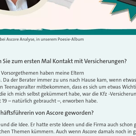
 bei Ascore Analyse, in unserem Poesie-Album
 Sie zum ersten Mal Kontakt mit Versicherungen?
d Vorsorgethemen haben meine Eltern
sen. Da der Berater immer zu uns nach Hause kam, wenn etwa
en Teenageralter mitbekommen, dass es sich um etwas Wicht
die ich mich selbst gekümmert habe, war die Kfz -Versicheru
t 19 – natürlich gebraucht –, erworben habe.
häftsführerin von Ascore
geworden?
eund die Idee. Er hatte erste Ideen und die Firma auch schon 
lichen Themen kümmern. Auch wenn Ascore damals noch in g