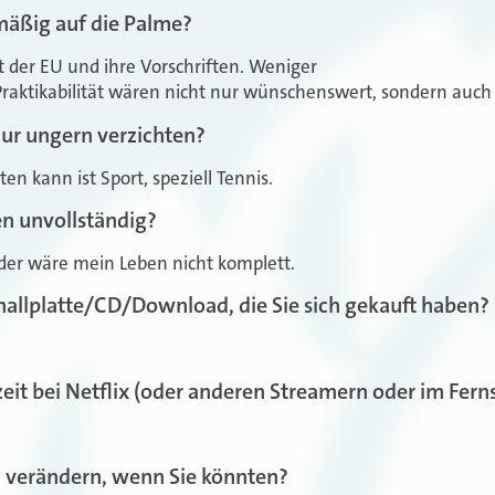
mäßig auf die Palme?
 der EU und ihre Vorschriften. Weniger
aktikabilität wären nicht nur wünschenswert, sondern auch 
ur ungern verzichten?
en kann ist Sport, speziell Tennis.
en unvollständig?
er wäre mein Leben nicht komplett.
hallplatte/CD/Download, die Sie sich gekauft haben?
eit bei Netflix (oder anderen Streamern oder im Fern
 verändern, wenn Sie könnten?