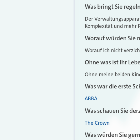
Was bringt Sie regel
Der Verwaltungsapparat
Komplexität und mehr Pr
Worauf würden Sie n
Worauf ich nicht verzicht
Ohne was ist Ihr Leb
Ohne meine beiden Kind
Was war die erste Sc
ABBA
Was schauen Sie derz
The Crown
Was würden Sie gern