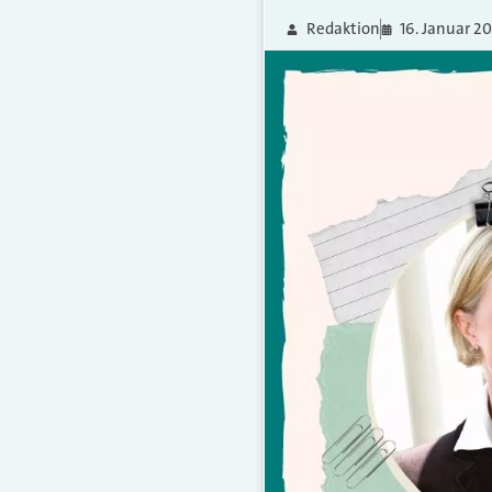
Redaktion
16. Januar 2