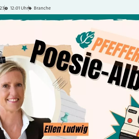
023
12:01 Uhr
Branche