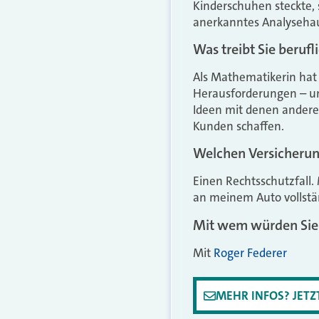
Kinderschuhen steckte, 
anerkanntes Analyseha
Was treibt Sie berufl
Als Mathematikerin hat 
Herausforderungen – un
Ideen mit denen ander
Kunden schaffen.
Welchen Versicherung
Einen Rechtsschutzfall.
an meinem Auto vollstä
Mit wem würden Sie 
Mit
Roger Federer
MEHR INFOS? JET