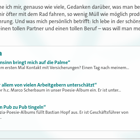
e ich mir, genauso wie viele, Gedanken darüber, was man bei
ir öfter mit dem Rad fahren, so wenig Müll wie möglich pro
ung. Und was mich persönlich betrifft: Ich lebe in der schön
einen tollen Partner und einen tollen Beruf – was will man me
a
nsinn bringt mich auf die Palme“
um ersten Mal Kontakt mit Versicherungen? Einen Tag nach meinem…
allem von vielen Arbeitgebern unterschätzt“
or h.c. Marco Scherbaum in unser Poesie-Album ein. Er ist unter…
n Pub zu Pub tingeln“
zia-Poesie-Albums füllt Bastian Hopf aus. Er ist Geschäftsführer von
…