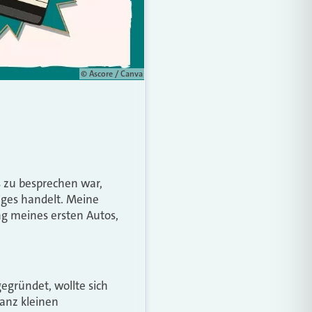
© Ascore / Canva
s zu besprechen war,
iges handelt. Meine
ng meines ersten Autos,
gegründet, wollte sich
anz kleinen