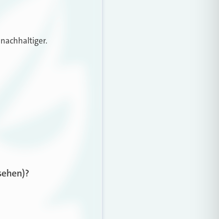
nachhaltiger.
sehen)?