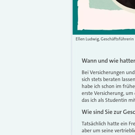
Ellen Ludwig, Geschäftsführerin
Wann und wie hatten
Bei Versicherungen un
sich stets beraten las
habe ich schon im früh
erste Versicherung, um 
das ich als Studentin mi
Wie sind Sie zur
Gesc
Tatsächlich hatte ein Fr
aber um seine vertrieb