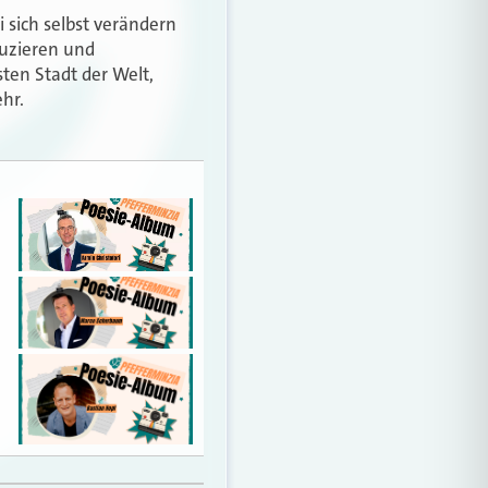
 sich selbst verändern
duzieren und
sten Stadt der Welt,
hr.