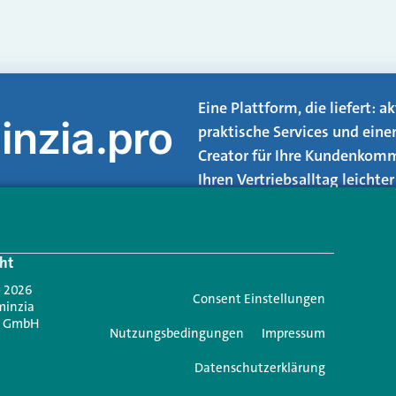
Eine Plattform, die liefert: 
inzia.pro
praktische Services und eine
Creator für Ihre Kundenkomm
Ihren Vertriebsalltag leicht
Login.
ht
Jetzt anmelden
- 2026
Consent Einstellungen
minzia
n GmbH
Nutzungsbedingungen
Impressum
Datenschutzerklärung