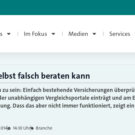
s
Im Fokus
Medien
Services
lbst falsch beraten kann
ch zu sein: Einfach bestehende Versicherungen überp
 der unabhängigen Vergleichsportale einträgt und am 
ung. Dass das aber nicht immer funktioniert, zeigt ein
2014
14:10 Uhr
Branche