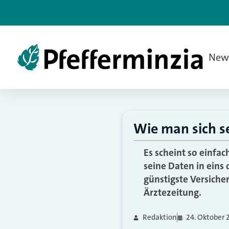
New
Wie man sich se
Es scheint so einfa
seine Daten in eins
günstigste Versicher
Ärztezeitung.
Redaktion
24. Oktober 