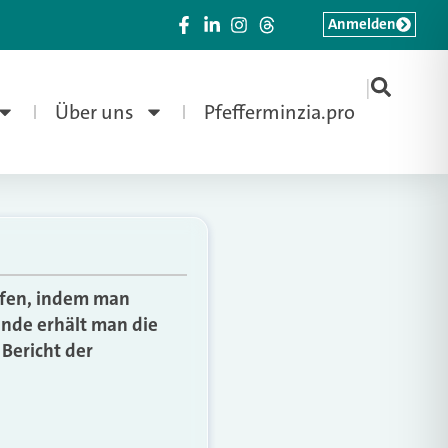
Anmelden
|
Über uns
Pfefferminzia.pro
rüfen, indem man
Ende erhält man die
 Bericht der