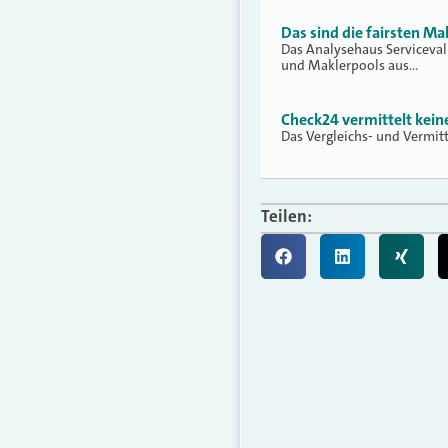
Das sind die fairsten Ma
Das Analysehaus Serviceva
und Maklerpools aus…
Check24 vermittelt kei
Das Vergleichs- und Vermit
Teilen: