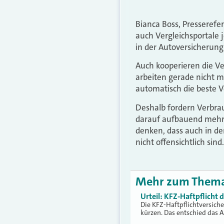
Bianca Boss, Presserefe
auch Vergleichsportale 
in der Autoversicherung
Auch kooperieren die Ver
arbeiten gerade nicht 
automatisch die beste V
Deshalb fordern Verbra
darauf aufbauend mehr T
denken, dass auch in 
nicht offensichtlich sind.
Mehr zum Them
Urteil: KFZ-Haftpflicht
Die KFZ-Haftpflichtversich
kürzen. Das entschied das 