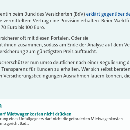
rentin beim Bund des Versicherten (BdV)
erklärt gegenüber d
je vermitteltem Vertrag eine Provision erhalten. Beim Marktf
 70 Euro bis 100 Euro.
sicherer oft mit diesen Portalen. Oder sie
mit ihnen zusammen, sodass am Ende der Analyse auf dem Ver
ersicherung zum günstigsten Preis auftaucht.
ucherschützer nun umso deutlicher nach einer Regulierung d
ransparenz für Kunden zu erhalten. Wer sich selbst beraten
den Versicherungsbedingungen Ausnahmen lauern können, di
a
 darf Mietwagenkosten nicht drücken
erung eines Unfallgegners darf nicht die geforderten Mietwagenkosten
Amtsgericht Bad…