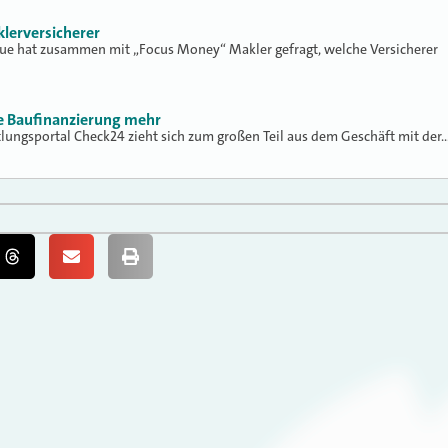
klerversicherer
lue hat zusammen mit „Focus Money“ Makler gefragt, welche Versicherer
ne Baufinanzierung mehr
tlungsportal Check24 zieht sich zum großen Teil aus dem Geschäft mit der