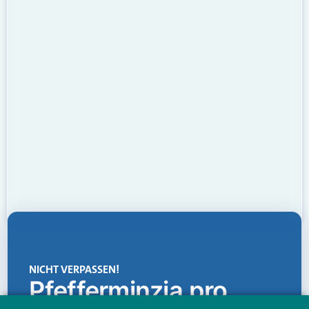
NICHT VERPASSEN!
Pfefferminzia.pro