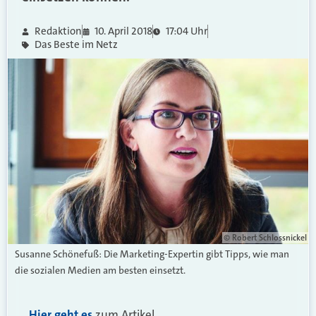
Redaktion
10. April 2018
17:04 Uhr
Das Beste im Netz
© Robert Schlossnickel
Susanne Schönefuß: Die Marketing-Expertin gibt Tipps, wie man
die sozialen Medien am besten einsetzt.
Hier geht es
zum Artikel.