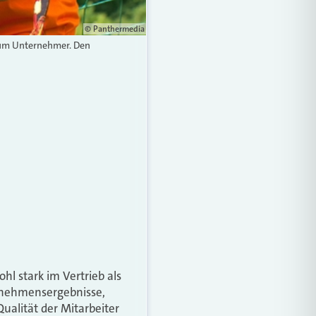
© Panthermedia
 zum Unternehmer. Den
hl stark im Vertrieb als
rnehmensergebnisse,
ualität der Mitarbeiter