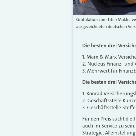
Gratulation zum Titel: Makler 
ausgezeichneten deutschen Vers
Die besten drei Versic
1. Marx & Marx Versich
2. Nucleus Finanz- und
3. Mehrwert für Finanz
Die besten drei Versic
1. Konrad Versicherungs
2. Geschäftsstelle Kun
3. Geschäftsstelle Ste
Für den Preis sucht die
auch im Service zu sein
Strategie, Alleinstellu