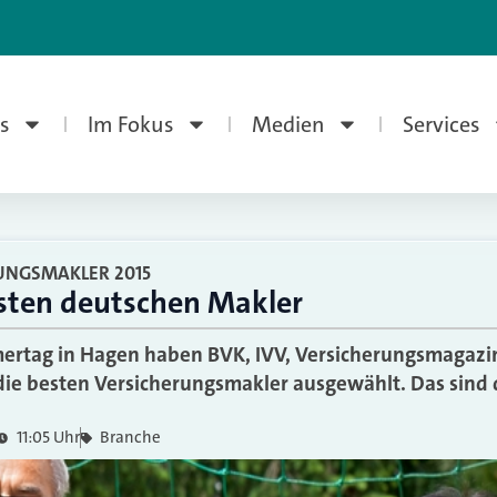
s
Im Fokus
Medien
Services
UNGSMAKLER 2015
esten deutschen Makler
rtag in Hagen haben BVK, IVV, Versicherungsmagazin 
ie besten Versicherungsmakler ausgewählt. Das sind 
11:05 Uhr
Branche