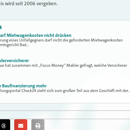
is wird seit 2006 vergeben.
a
 darf Mietwagenkosten nicht drücken
erung eines Unfallgegners darf nicht die geforderten Mietwagenkosten
Amtsgericht Bad…
klerversicherer
lue hat zusammen mit „Focus Money“ Makler gefragt, welche Versicherer
ne Baufinanzierung mehr
tlungsportal Check24 zieht sich zum großen Teil aus dem Geschäft mit der