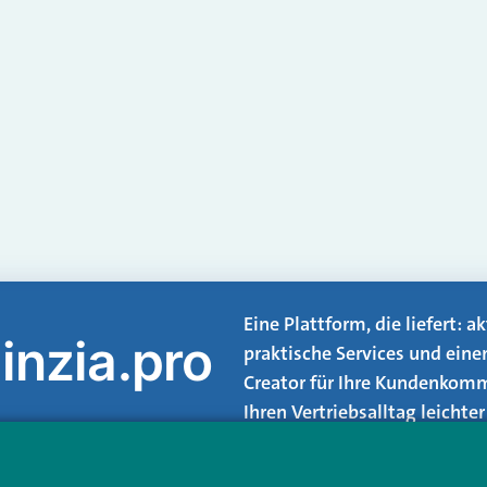
Eine Plattform, die liefert: 
inzia.pro
praktische Services und eine
Creator für Ihre Kundenkomm
Ihren Vertriebsalltag leicht
Login.