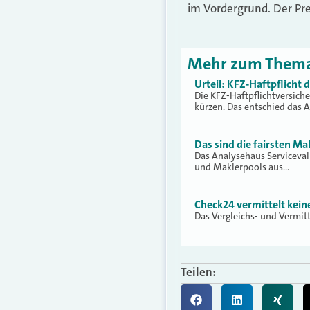
im Vordergrund. Der Pre
Mehr zum Them
Urteil: KFZ-Haftpflicht
Die KFZ-Haftpflichtversich
kürzen. Das entschied das 
Das sind die fairsten Ma
Das Analysehaus Serviceva
und Maklerpools aus…
Check24 vermittelt kei
Das Vergleichs- und Vermit
Teilen: