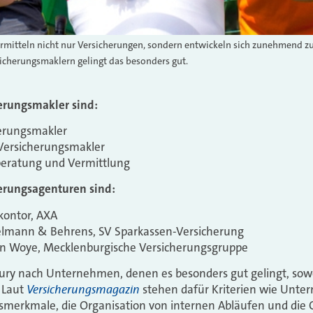
vermitteln nicht nur Versicherungen, sondern entwickeln sich zunehmend
icherungsmaklern gelingt das besonders gut.
herungsmakler sind:
erungsmakler
 Versicherungsmakler
beratung und Vermittlung
herungsagenturen sind:
kontor, AXA
zelmann & Behrens, SV Sparkassen-Versicherung
ffen Woye, Mecklenburgische Versicherungsgruppe
 Jury nach Unternehmen, denen es besonders gut gelingt, sowo
Versicherungsmagazin
. Laut
stehen dafür Kriterien wie Unte
ngsmerkmale, die Organisation von internen Abläufen und die Q