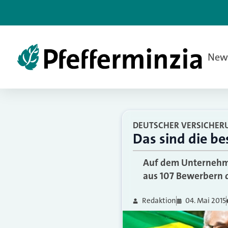
New
DEUTSCHER VERSICHER
Das sind die b
Auf dem Unternehme
aus 107 Bewerbern d
Redaktion
04. Mai 2015