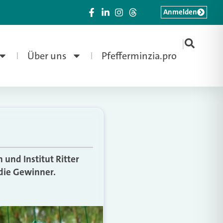
Anmelden
|
Über uns
Pfefferminzia.pro
und Institut Ritter
die Gewinner.