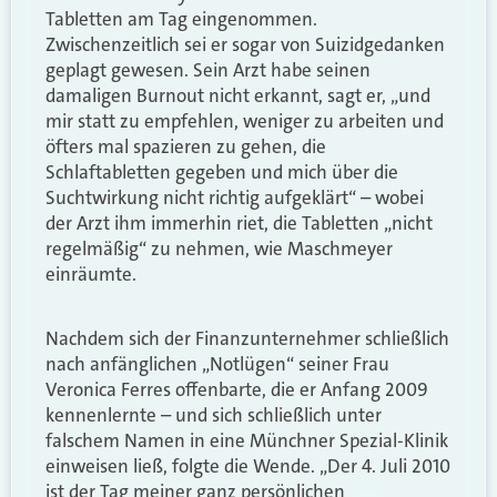
Tabletten am Tag eingenommen.
Zwischenzeitlich sei er sogar von Suizidgedanken
geplagt gewesen. Sein Arzt habe seinen
damaligen Burnout nicht erkannt, sagt er, „und
mir statt zu empfehlen, weniger zu arbeiten und
öfters mal spazieren zu gehen, die
Schlaftabletten gegeben und mich über die
Suchtwirkung nicht richtig aufgeklärt“ – wobei
der Arzt ihm immerhin riet, die Tabletten „nicht
regelmäßig“ zu nehmen, wie Maschmeyer
einräumte.
Nachdem sich der Finanzunternehmer schließlich
nach anfänglichen „Notlügen“ seiner Frau
Veronica Ferres offenbarte, die er Anfang 2009
kennenlernte – und sich schließlich unter
falschem Namen in eine Münchner Spezial-Klinik
einweisen ließ, folgte die Wende. „Der 4. Juli 2010
ist der Tag meiner ganz persönlichen