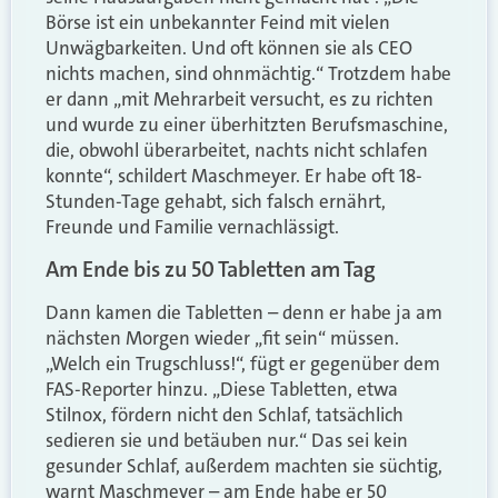
Börse ist ein unbekannter Feind mit vielen
Unwägbarkeiten. Und oft können sie als CEO
nichts machen, sind ohnmächtig.“ Trotzdem habe
er dann „mit Mehrarbeit versucht, es zu richten
und wurde zu einer überhitzten Berufsmaschine,
die, obwohl überarbeitet, nachts nicht schlafen
konnte“, schildert Maschmeyer. Er habe oft 18-
Stunden-Tage gehabt, sich falsch ernährt,
Freunde und Familie vernachlässigt.
Am Ende bis zu 50 Tabletten am Tag
Dann kamen die Tabletten – denn er habe ja am
nächsten Morgen wieder „fit sein“ müssen.
„Welch ein Trugschluss!“, fügt er gegenüber dem
FAS-Reporter hinzu. „Diese Tabletten, etwa
Stilnox, fördern nicht den Schlaf, tatsächlich
sedieren sie und betäuben nur.“ Das sei kein
gesunder Schlaf, außerdem machten sie süchtig,
warnt Maschmeyer – am Ende habe er 50