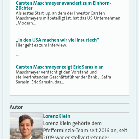
Carsten Maschmeyer avanciert zum Einhorn-
Züchter
Als erstes Start-up, an dem der Investor Carsten
Maschmeyers mitbeteiligt ist, hat das US-Unternehmen
„Modern…
„In den USA machen wir viel Insurtech“
Hier geht es zum Interview.
…
Carsten Maschmeyer zeigt Eric Sarasin an
Maschmeyer verdächtigt den Vorstand und
stellvertretenden Geschäftsführer der Bank J. Safra
Sarasin, Eric Sarasin, das…
Autor
Lorenz
Klein
Lorenz Klein gehörte dem
Pfefferminzia-Team seit 2016 an, seit
2019 war er stellvertretender