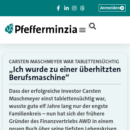
Anmelden
|
CARSTEN MASCHMEYER WAR TABLETTENSÜCHTIG
„Ich wurde zu einer überhitzten
Berufsmaschine“
Dass der erfolgreiche Investor Carsten
Maschmeyer einst tablettensüchtig war,
wusste gute elf Jahre lang nur der engste
Familienkreis – nun hat sich der frühere
Gründer des Finanzvertriebs AWD in einem
neuen Buch über seine tiefsten Lebenskrisen