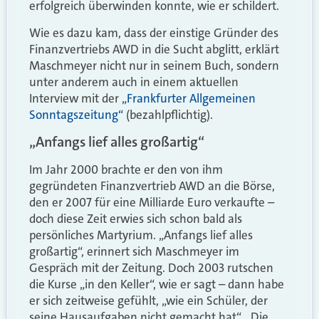
erfolgreich überwinden konnte, wie er schildert.
Wie es dazu kam, dass der einstige Gründer des
Finanzvertriebs AWD in die Sucht abglitt, erklärt
Maschmeyer nicht nur in seinem Buch, sondern
unter anderem auch in einem aktuellen
Interview mit der
„Frankfurter Allgemeinen
Sonntagszeitung“
(bezahlpflichtig).
„Anfangs lief alles großartig“
Im Jahr 2000 brachte er den von ihm
gegründeten Finanzvertrieb AWD an die Börse,
den er 2007 für eine Milliarde Euro verkaufte –
doch diese Zeit erwies sich schon bald als
persönliches Martyrium. „Anfangs lief alles
großartig“, erinnert sich Maschmeyer im
Gespräch mit der Zeitung. Doch 2003 rutschen
die Kurse „in den Keller“, wie er sagt – dann habe
er sich zeitweise gefühlt, „wie ein Schüler, der
seine Hausaufgaben nicht gemacht hat“. „Die