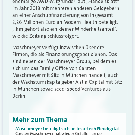
ehemalige AWD-Mitgründer laut „Handelsblatt“
im Jahr 2018 mit mehreren anderen Geldgebern
an einer Anschubfinanzierung von insgesamt
2,26 Millionen Euro an Modern Health beteiligt.
„Ihm gehört also ein kleiner Minderheitsanteil“,
wie die Zeitung schlussfolgert.
Maschmeyer verfügt inzwischen über drei
Firmen, die als Finanzierungsgeber dienen. Das
sind neben der Maschmeyer Group, bei dem es
sich um das Family Office von Carsten
Maschmeyer mit Sitz in München handelt, auch
der Wachstumskapitalgeber Alstin Capital mit Sitz
in München sowie seed+speed Ventures aus
Berlin.
Mehr zum Thema
Maschmeyer beteiligt sich an Insurtech Neodigital
Carsten Maschmeyer hat wieder Gefallen an der