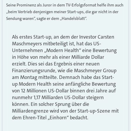
Seine Prominenz als Juror in dem TV-Erfolgsformat helfe ihm auch
„beim Vertrieb denjenigen meiner Start-ups, die gar nicht in der
Sendung waren“, sagte er dem „Handelsblatt“.
Als erstes Start-up, an dem der Investor Carsten
Maschmeyers mitbeteiligt ist, hat das US-
Unternehmen „Modern Health“ eine Bewertung
in Höhe von mehr als einer Milliarde Dollar
erzielt. Dies sei das Ergebnis einer neuen
Finanzierungsrunde, wie die Maschmeyer Group
am Montag mitteilte. Demnach habe das Start-
up Modern Health seine anfängliche Bewertung
von 12 Millionen US-Dollar binnen drei Jahre auf
nunmehr 1,17 Milliarden US-Dollar steigern
können. Ein solcher Sprung über die
Milliardengrenze wird von der Start-up-Szene mit
dem Ehren-Titel „Einhorn“ bedacht.