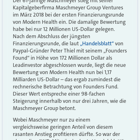
Der 61-jährige Maschmeyer stieg mit seiner
Kapitalgeberfirma Maschmeyer Group Ventures
im März 2018 bei der ersten Finanzierungsrunde
von Modern Health ein. Die damalige Bewertung
habe bei nur 12 Millionen US-Dollar gelegen.
Nach dem Abschluss der jüngsten
Finanzierungsrunde, die laut
„Handelsblatt“
von
Paypal-Gründer Peter Thiel mit seinem „Founders
Found“ in Höhe von 172 Millionen Dollar als
Leadinvestor abgeschlossen wurde, liegt die neue
Bewertung von Modern Health nun bei 1,17
Milliarden US-Dollar – das ergab zumindest die
rechnerische Betrachtung von Founders Fund.
Dieser Wert entspreche einer 98-fachen
Steigerung innerhalb von nur drei Jahren, wie die
Maschmeyer Group betont.
Wobei Maschmeyer nur zu einem
vergleichsweise geringen Anteil von diesem
rasanten Anstieg profitieren dürfte. So war der