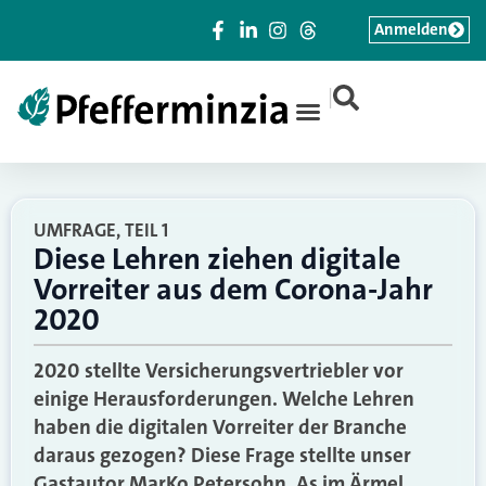
Anmelden
|
UMFRAGE, TEIL 1
Diese Lehren ziehen digitale
Vorreiter aus dem Corona-Jahr
2020
2020 stellte Versicherungsvertriebler vor
einige Herausforderungen. Welche Lehren
haben die digitalen Vorreiter der Branche
daraus gezogen? Diese Frage stellte unser
Gastautor MarKo Petersohn, As im Ärmel,