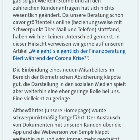
gab so gut wie kein Storno und an den
zahlreichen Kundenanfragen hat sich nichts
wesentlich geändert. Da unsere Beratung schon
davor größtenteils online (beziehungsweise mit
Schwerpunkt über Mail und Telefon) stattfand,
haben wir hier keinen Unterschied gemerkt. In
dieser Hinsicht verweisen wir gerne auf unseren
Artikel „
Wie geht´s eigentlich der Finanzberatung
Bierl während der Corona Krise?
“.
Die Einbindung eines neuen Mitarbeiters im
Bereich der Biometrischen Absicherung klappte
gut, die Darstellung in den sozialen Medien spielt
aber weiterhin eine eher geringe Rolle bei uns.
Eine vielleicht zu geringe…
Altbewährtes (unsere Homepage) wurde
schwerpunktmäßig fortgeführt. Der Austausch
von Dokumenten mit unseren Kunden über die
App und die Webversion von Simplr klappt
weiterhin gut und wird immer mehr geschätzt.