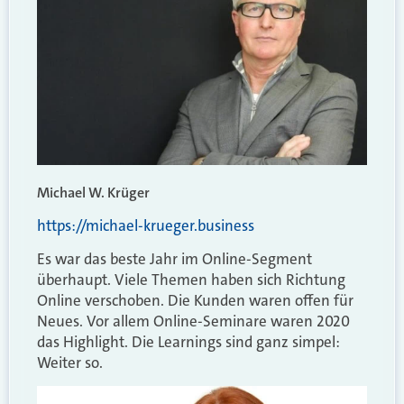
Michael W. Krüger
https://michael-krueger.business
Es war das beste Jahr im Online-Segment
überhaupt. Viele Themen haben sich Richtung
Online verschoben. Die Kunden waren offen für
Neues. Vor allem Online-Seminare waren 2020
das Highlight. Die Learnings sind ganz simpel:
Weiter so.