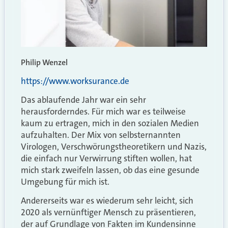
Philip Wenzel
https://www.worksurance.de
Das ablaufende Jahr war ein sehr
herausforderndes. Für mich war es teilweise
kaum zu ertragen, mich in den sozialen Medien
aufzuhalten. Der Mix von selbsternannten
Virologen, Verschwörungstheoretikern und Nazis,
die einfach nur Verwirrung stiften wollen, hat
mich stark zweifeln lassen, ob das eine gesunde
Umgebung für mich ist.
Andererseits war es wiederum sehr leicht, sich
2020 als vernünftiger Mensch zu präsentieren,
der auf Grundlage von Fakten im Kundensinne