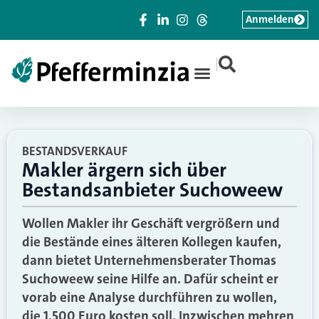
Anmelden
|
BESTANDSVERKAUF
Makler ärgern sich über
Bestandsanbieter Suchoweew
Wollen Makler ihr Geschäft vergrößern und
die Bestände eines älteren Kollegen kaufen,
dann bietet Unternehmensberater Thomas
Suchoweew seine Hilfe an. Dafür scheint er
vorab eine Analyse durchführen zu wollen,
die 1.500 Euro kosten soll. Inzwischen mehren