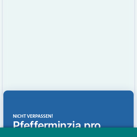
NICHT VERPASSEN!
Pfefferminzia.pro
Eine Plattform, die liefert: aktuelle Informationen,