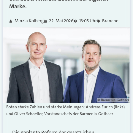
Marke.
Minzia Kolberg
22. Mai 2026
13:05 Uhr
Branche
© Barmenia-Gothaer
Boten starke Zahlen und starke Meinungen: Andreas Eurich (links)
und Oliver Schoeller, Vorstandschefs der Barmenia-Gothaer
Die geplante Reform der gesetzlichen