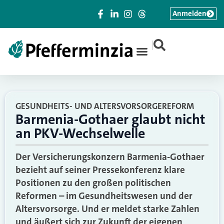
Anmelden
|
GESUNDHEITS- UND ALTERSVORSORGEREFORM
Barmenia-Gothaer glaubt nicht
an PKV-Wechselwelle
Der Versicherungskonzern Barmenia-Gothaer
bezieht auf seiner Pressekonferenz klare
Positionen zu den großen politischen
Reformen – im Gesundheitswesen und der
Altersvorsorge. Und er meldet starke Zahlen
und äußert sich zur Zukunft der eigenen