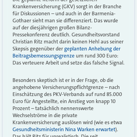
Krankenversicherung (GKV) sorgt in der Branche
für Diskussionen – und auch in der Barmenia-
Gothaer sieht man sie differenziert. Das wurde
auf der diesjährigen großen Bilanz-
Pressekonferenz deutlich. Gesundheitsvorstand
Christian Ritz macht darin keinen Hehl aus seiner
Skepsis gegenüber der
geplanten Anhebung der
Beitragsbemessungsgrenze
um rund 300 Euro:
Das verteuere Arbeit und setze das falsche Signal.
Besonders skeptisch ist er in der Frage, ob die
angehobene Versicherungspflichtgrenze – nach
Einschätzung des PKV-Verbands auf rund 85.000
Euro für Angestellte, ein Anstieg von knapp 10
Prozent – tatsächlich nennenswerte
Wechselströme in die private
Krankenversicherung auslösen wird (wie es etwa
Gesundheitsministerin Nina Warken erwartet
).
Das hält Ritz für unrealistisch. Die seit