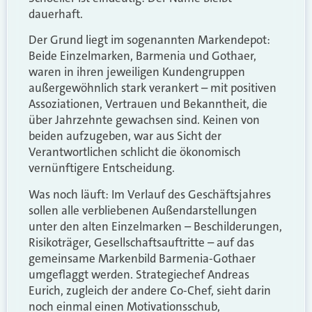
dauerhaft.
Der Grund liegt im sogenannten Markendepot:
Beide Einzelmarken, Barmenia und Gothaer,
waren in ihren jeweiligen Kundengruppen
außergewöhnlich stark verankert – mit positiven
Assoziationen, Vertrauen und Bekanntheit, die
über Jahrzehnte gewachsen sind. Keinen von
beiden aufzugeben, war aus Sicht der
Verantwortlichen schlicht die ökonomisch
vernünftigere Entscheidung.
Was noch läuft: Im Verlauf des Geschäftsjahres
sollen alle verbliebenen Außendarstellungen
unter den alten Einzelmarken – Beschilderungen,
Risikoträger, Gesellschaftsauftritte – auf das
gemeinsame Markenbild Barmenia-Gothaer
umgeflaggt werden. Strategiechef Andreas
Eurich, zugleich der andere Co-Chef, sieht darin
noch einmal einen Motivationsschub,