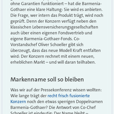
ohne Garantien funktioniert – hat die Barmenia-
Gothaer eine klare Haltung: Sie wird es anbieten.
Die Frage, wer intern das Produkt trägt, wird noch
geprüft. Denn der Konzern verfügt neben den
klassischen Lebensversicherungsgesellschaften
auch über einen eigenen Fondsvertrieb und
eigene Barmenia-Gothaer-Fonds. Co-
Vorstandschef Oliver Schoeller gibt sich
überzeugt, dass das neue Modell Kraft entfalten
wird: Der Konzern rechnet mit einem neuen,
erheblichen Markt – und will daran teilhaben.
Markenname soll so bleiben
Was wir auf der Pressekonferenz wissen wollten:
Wie lange trägt der
recht frisch fusionierte
Konzern
noch den etwas sperrigen Doppelnamen
Barmenia-Gothaer? Die Antwort von Co-Chef
Schoeller ist eindeutig: Der Name bleibt –