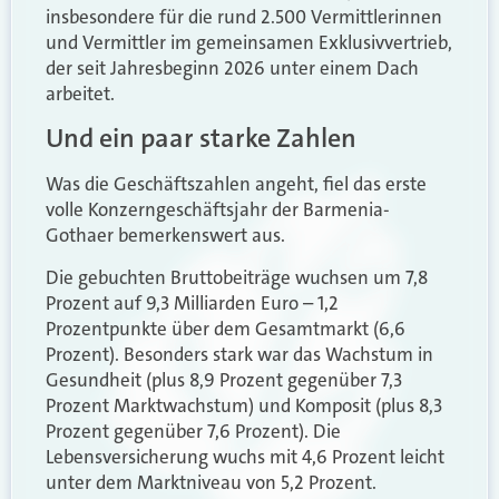
insbesondere für die rund 2.500 Vermittlerinnen
und Vermittler im gemeinsamen Exklusivvertrieb,
der seit Jahresbeginn 2026 unter einem Dach
arbeitet.
Und ein paar starke Zahlen
Was die Geschäftszahlen angeht, fiel das erste
volle Konzerngeschäftsjahr der Barmenia-
Gothaer bemerkenswert aus.
Die gebuchten Bruttobeiträge wuchsen um 7,8
Prozent auf 9,3 Milliarden Euro – 1,2
Prozentpunkte über dem Gesamtmarkt (6,6
Prozent). Besonders stark war das Wachstum in
Gesundheit (plus 8,9 Prozent gegenüber 7,3
Prozent Marktwachstum) und Komposit (plus 8,3
Prozent gegenüber 7,6 Prozent). Die
Lebensversicherung wuchs mit 4,6 Prozent leicht
unter dem Marktniveau von 5,2 Prozent.