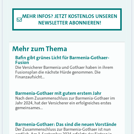
MEHR INFOS? JETZT KOSTENLOS UNSEREN
NEWSLETTER ABONNIEREN!
Mehr zum Thema
Bafin gibt grünes Licht für Barmenia-Gothaer-
Fusion
Die Versicherer Barmenia und Gothaer haben in ihrem
Fusionsplan die nächste Hürde genommen. Die
Finanzaufsicht…
Barmenia-Gothaer mit gutem erstem Jahr
Nach dem Zusammenschluss zur Barmenia-Gothaer im
Jahr 2024, hat der Versicherer ein erfolgreiches erstes
gemeinsames…
Barmenia-Gothaer: Das sind die neuen Vorstände
Der Zusammenschluss zur Barmenia-Gothaer ist nun
amtlich. Am 3. September 2024 erfolgte der Eintrag in…