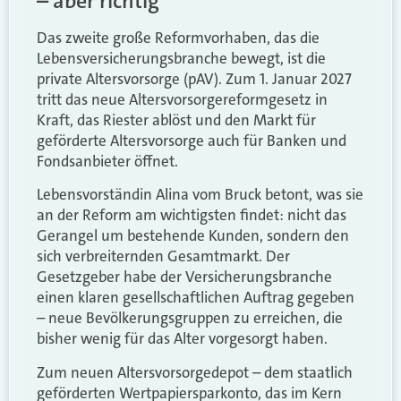
– aber richtig
Das zweite große Reformvorhaben, das die
Lebensversicherungsbranche bewegt, ist die
private Altersvorsorge (pAV). Zum 1. Januar 2027
tritt das neue Altersvorsorgereformgesetz in
Kraft, das Riester ablöst und den Markt für
geförderte Altersvorsorge auch für Banken und
Fondsanbieter öffnet.
Lebensvorständin Alina vom Bruck betont, was sie
an der Reform am wichtigsten findet: nicht das
Gerangel um bestehende Kunden, sondern den
sich verbreiternden Gesamtmarkt. Der
Gesetzgeber habe der Versicherungsbranche
einen klaren gesellschaftlichen Auftrag gegeben
– neue Bevölkerungsgruppen zu erreichen, die
bisher wenig für das Alter vorgesorgt haben.
Zum neuen Altersvorsorgedepot – dem staatlich
geförderten Wertpapiersparkonto, das im Kern