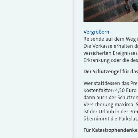
Vergrößern
Reisende auf dem Weg i
Die Vorkasse erhalten d
versicherten Ereignisse
Erkrankung oder die des
Der Schutzengel für da
Wer stattdessen das Pre
Kostenfaktor: 4,50 Euro 
dann auch der Schutzeng
Versicherung maximal 50
ist der Urlaub in der Pr
übernimmt die Parkplatz
Für Katastrophendenke