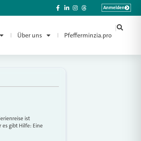
Anmelden
|
Über uns
Pfefferminzia.pro
erienreise ist
es gibt Hilfe: Eine