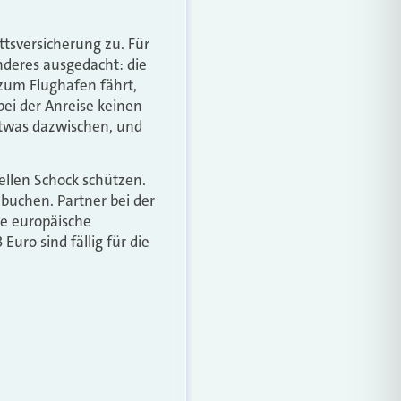
ttsversicherung zu. Für
nderes ausgedacht: die
 zum Flughafen fährt,
bei der Anreise keinen
etwas dazwischen, und
ellen Schock schützen.
 buchen. Partner bei der
te europäische
uro sind fällig für die