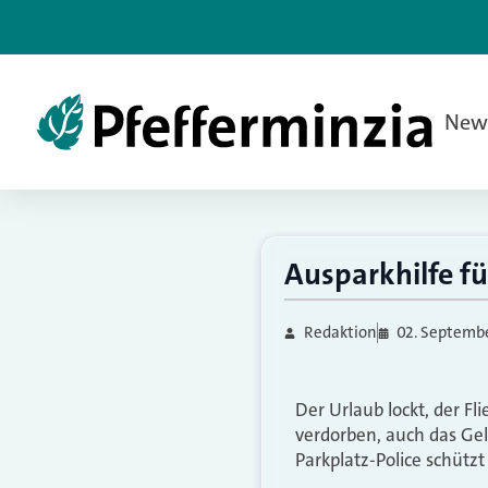
New
Ausparkhilfe fü
Redaktion
02. Septembe
Der Urlaub lockt, der Fl
verdorben, auch das Geld
Parkplatz-Police schützt