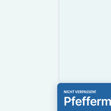
NICHT VERPASSEN!
Pfefferm