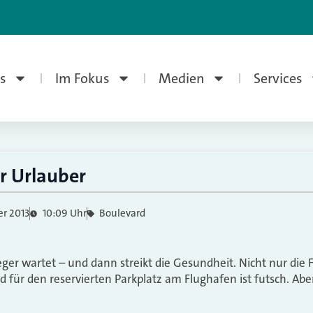
s
Im Fokus
Medien
Services
r Urlauber
r 2013
10:09 Uhr
Boulevard
ieger wartet – und dann streikt die Gesundheit. Nicht nur die F
 für den reservierten Parkplatz am Flughafen ist futsch. Aber 