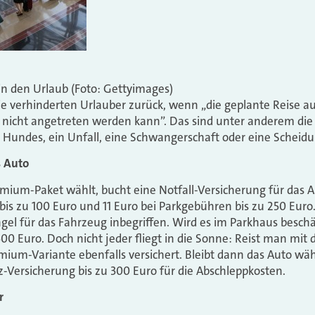
n den Urlaub (Foto: Gettyimages)
ie verhinderten Urlauber zurück, wenn „die geplante Reise a
s nicht angetreten werden kann”. Das sind unter anderem di
 Hundes, ein Unfall, eine Schwangerschaft oder eine Scheidu
s Auto
mium-Paket wählt, bucht eine Notfall-Versicherung für das Au
bis zu 100 Euro und 11 Euro bei Parkgebühren bis zu 250 Euro.
el für das Fahrzeug inbegriffen. Wird es im Parkhaus besch
0 Euro. Doch nicht jeder fliegt in die Sonne: Reist man mit
emium-Variante ebenfalls versichert. Bleibt dann das Auto wäh
-Versicherung bis zu 300 Euro für die Abschleppkosten.
r