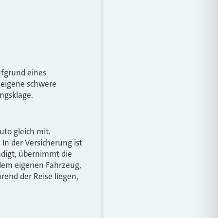
ufgrund eines
e eigene schwere
ngsklage.
to gleich mit.
 In der Versicherung ist
ädigt, übernimmt die
 dem eigenen Fahrzeug,
rend der Reise liegen,