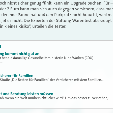
ch nicht sicher genug fühlt, kann ein Upgrade buchen. Für –
 oder 2 Euro kann man sich auch dagegen versichern, dass 
oder eine Panne hat und den Parkplatz nicht braucht, weil ma
 gibt es nicht. Die Experten der Stiftung Warentest überzeug
in kleines Risiko”, urteilen die Tester.
a
ung kommt nicht gut an
hat die damalige Gesundheitsministerin Nina Warken (CDU)
h…
icherer für Familien
 Studie „Die Besten für Familien“ der Versicherer, mit dem Familien…
kt und Beratung leisten müssen
ab, wenn die Welt unübersichtlicher wird? Um das besser zu verstehen,…