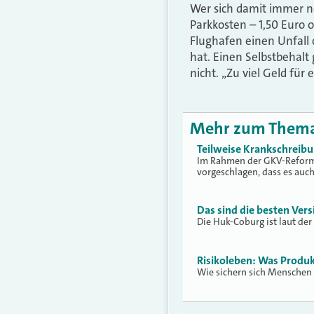
Wer sich damit immer no
Parkkosten – 1,50 Euro
Flughafen einen Unfall 
hat. Einen Selbstbehalt
nicht. „Zu viel Geld für e
Mehr zum Them
Teilweise Krankschreib
Im Rahmen der GKV-Reform 
vorgeschlagen, dass es auc
Das sind die besten Vers
Die Huk-Coburg ist laut der
Risikoleben: Was Produ
Wie sichern sich Menschen 