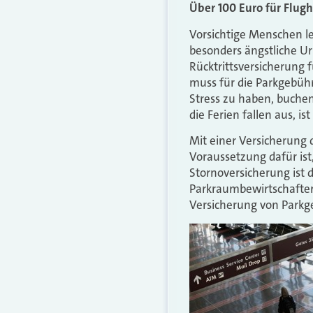
Über 100 Euro für Flug
Vorsichtige Menschen
l
besonders ängstliche Ur
Rücktrittsversicherung 
muss für die Parkgebühr
Stress zu haben, buche
die Ferien fallen aus, is
Mit einer Versicherung 
Voraussetzung dafür ist,
Stornoversicherung ist 
Parkraumbewirtschafter E
Versicherung von Parkge