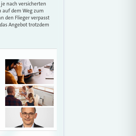
 je nach versicherten
man auf dem Weg zum
n den Flieger verpasst
t das Angebot trotzdem