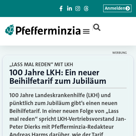
Anmelden
|
WERBUNG
„LASS MAL REDEN“ MIT LKH
100 Jahre LKH: Ein neuer
Beihilfetarif zum Jubiläum
100 Jahre Landeskrankenhilfe (LKH) und
pünktlich zum Jubiläum gibt’s einen neuen
Beihilfetarif. In einer neuen Folge von „Lass
mal reden“ spricht LKH-Vertriebsvorstand Jan-
Peter Dierks mit Pfefferminzia-Redakteur
Andreas Harms darüber, wie der Tarif