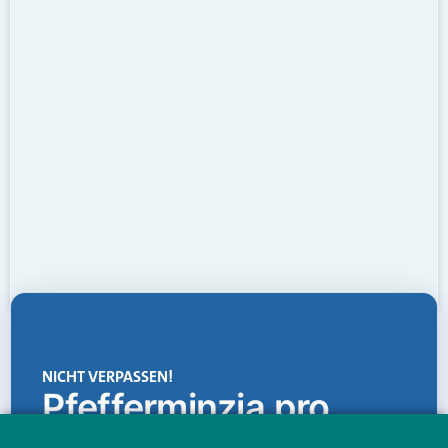
NICHT VERPASSEN!
Pfefferminzia.pro
Eine Plattform, die liefert: aktuelle Informationen,