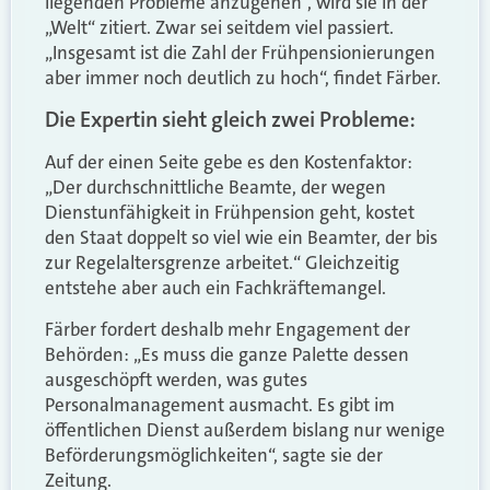
liegenden Probleme anzugehen“, wird sie in der
„Welt“ zitiert. Zwar sei seitdem viel passiert.
„Insgesamt ist die Zahl der Frühpensionierungen
aber immer noch deutlich zu hoch“, findet Färber.
Die Expertin sieht gleich zwei Probleme:
Auf der einen Seite gebe es den Kostenfaktor:
„Der durchschnittliche Beamte, der wegen
Dienstunfähigkeit in Frühpension geht, kostet
den Staat doppelt so viel wie ein Beamter, der bis
zur Regelaltersgrenze arbeitet.“ Gleichzeitig
entstehe aber auch ein Fachkräftemangel.
Färber fordert deshalb mehr Engagement der
Behörden: „Es muss die ganze Palette dessen
ausgeschöpft werden, was gutes
Personalmanagement ausmacht. Es gibt im
öffentlichen Dienst außerdem bislang nur wenige
Beförderungsmöglichkeiten“, sagte sie der
Zeitung.