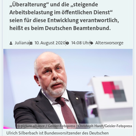
„Überalterung“ und die „steigende
Arbeitsbelastung im öffentlichen Dienst“
seien für diese Entwicklung verantwortlich,
heißt es beim Deutschen Beamtenbund.
Juliana
10. August 2020
14:08 Uhr
Altersvorsorge
© picture alliance / Geisler-Fotopress | Christoph Hardt/Geisler-Fotopress
Ulrich Silberbach ist Bundesvorsitzender des Deutschen