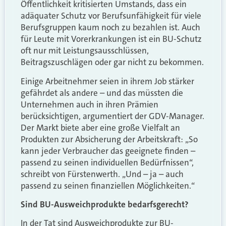
Öffentlichkeit kritisierten Umstands, dass ein
adäquater Schutz vor Berufsunfähigkeit für viele
Berufsgruppen kaum noch zu bezahlen ist. Auch
für Leute mit Vorerkrankungen ist ein BU-Schutz
oft nur mit Leistungsausschlüssen,
Beitragszuschlägen oder gar nicht zu bekommen.
Einige Arbeitnehmer seien in ihrem Job stärker
gefährdet als andere – und das müssten die
Unternehmen auch in ihren Prämien
berücksichtigen, argumentiert der GDV-Manager.
Der Markt biete aber eine große Vielfalt an
Produkten zur Absicherung der Arbeitskraft: „So
kann jeder Verbraucher das geeignete finden –
passend zu seinen individuellen Bedürfnissen“,
schreibt von Fürstenwerth. „Und – ja – auch
passend zu seinen finanziellen Möglichkeiten.“
Sind BU-Ausweichprodukte bedarfsgerecht?
In der Tat sind Ausweichprodukte zur BU-