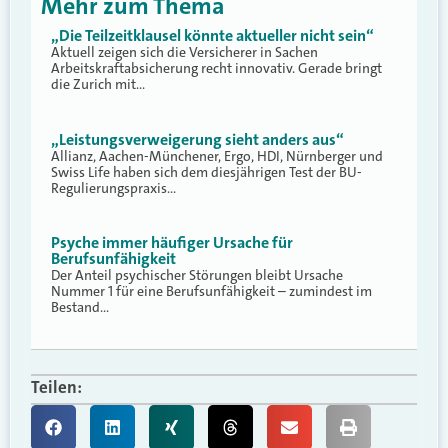
Mehr zum Thema
„Die Teilzeitklausel könnte aktueller nicht sein“
Aktuell zeigen sich die Versicherer in Sachen
Arbeitskraftabsicherung recht innovativ. Gerade bringt
die Zurich mit…
„Leistungsverweigerung sieht anders aus“
Allianz, Aachen-Münchener, Ergo, HDI, Nürnberger und
Swiss Life haben sich dem diesjährigen Test der BU-
Regulierungspraxis…
Psyche immer häufiger Ursache für
Berufsunfähigkeit
Der Anteil psychischer Störungen bleibt Ursache
Nummer 1 für eine Berufsunfähigkeit – zumindest im
Bestand…
Teilen: