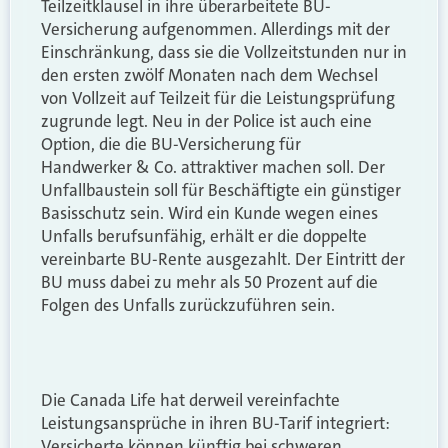
Teilzeitklausel in ihre überarbeitete BU-
Versicherung aufgenommen. Allerdings mit der
Einschränkung, dass sie die Vollzeitstunden nur in
den ersten zwölf Monaten nach dem Wechsel
von Vollzeit auf Teilzeit für die Leistungsprüfung
zugrunde legt. Neu in der Police ist auch eine
Option, die die BU-Versicherung für
Handwerker & Co. attraktiver machen soll. Der
Unfallbaustein soll für Beschäftigte ein günstiger
Basisschutz sein. Wird ein Kunde wegen eines
Unfalls berufsunfähig, erhält er die doppelte
vereinbarte BU-Rente ausgezahlt. Der Eintritt der
BU muss dabei zu mehr als 50 Prozent auf die
Folgen des Unfalls zurückzuführen sein.
Die Canada Life hat derweil vereinfachte
Leistungsansprüche in ihren BU-Tarif integriert:
Versicherte können künftig bei schweren