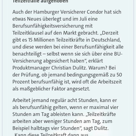
Teilzeitfalle aufgehoben
Auch der Hamburger Versicherer Condor hat sich
etwas Neues überlegt und im Juli eine
Berufsunfähigkeitsversicherung mit
Teilzeitklausel auf den Markt gebracht. „Derzeit
gibt es 15 Millionen Teilzeitkräfte in Deutschland,
und diese werden bei einer Berufsunfähigkeit alle
benachteiligt – selbst wenn sie sich über eine BU-
Versicherung abgesichert haben“, erklärt
Produktmanager Christian Dulitz. Warum? Bei
der Prüfung, ob jemand bedingungsgemäß zu 50
Prozent berufsunfähig ist, wird oft die Arbeitszeit
als maßgeblicher Faktor angesetzt.
Arbeitet jemand regulär acht Stunden, kann er
als berufsunfähig gelten, wenn er maximal vier
Stunden am Tag ableisten kann. „Teilzeitkräfte
arbeiten aber weniger Stunden am Tag, zum
Beispiel halbtags vier Stunden“, sagt Dulitz.
„Kann diese Teilzeitkraft dann aus