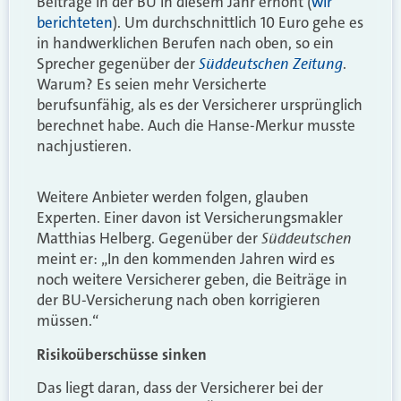
Beiträge in der BU in diesem Jahr erhöht (
wir
berichteten
). Um durchschnittlich 10 Euro gehe es
in handwerklichen Berufen nach oben, so ein
Süddeutschen Zeitung
Sprecher gegenüber der
.
Warum? Es seien mehr Versicherte
berufsunfähig, als es der Versicherer ursprünglich
berechnet habe. Auch die Hanse-Merkur musste
nachjustieren.
Weitere Anbieter werden folgen, glauben
Experten. Einer davon ist Versicherungsmakler
Süddeutschen
Matthias Helberg. Gegenüber der
meint er: „In den kommenden Jahren wird es
noch weitere Versicherer geben, die Beiträge in
der BU-Versicherung nach oben korrigieren
müssen.“
Risikoüberschüsse sinken
Das liegt daran, dass der Versicherer bei der