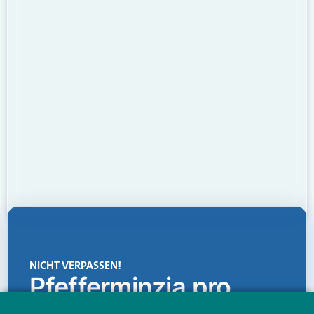
NICHT VERPASSEN!
Pfefferminzia.pro
Eine Plattform, die liefert: aktuelle Informationen,