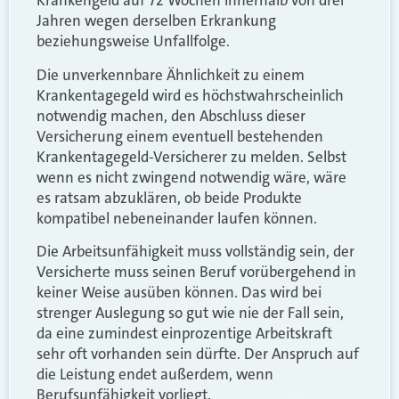
Krankengeld auf 72 Wochen innerhalb von drei
Jahren wegen derselben Erkrankung
beziehungsweise Unfallfolge.
Die unverkennbare Ähnlichkeit zu einem
Krankentagegeld wird es höchstwahrscheinlich
notwendig machen, den Abschluss dieser
Versicherung einem eventuell bestehenden
Krankentagegeld-Versicherer zu melden. Selbst
wenn es nicht zwingend notwendig wäre, wäre
es ratsam abzuklären, ob beide Produkte
kompatibel nebeneinander laufen können.
Die Arbeitsunfähigkeit muss vollständig sein, der
Versicherte muss seinen Beruf vorübergehend in
keiner Weise ausüben können. Das wird bei
strenger Auslegung so gut wie nie der Fall sein,
da eine zumindest einprozentige Arbeitskraft
sehr oft vorhanden sein dürfte. Der Anspruch auf
die Leistung endet außerdem, wenn
Berufsunfähigkeit vorliegt.