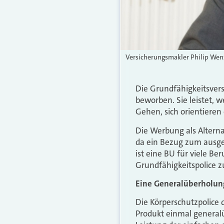
Versicherungsmakler Philip Wenz
Die Grundfähigkeitsvers
beworben. Sie leistet,
Gehen, sich orientieren
Die Werbung als Alternat
da ein Bezug zum ausgeü
ist eine BU für viele B
Grundfähigkeitspolice z
Eine Generalüberholun
Die Körperschutzpolice d
Produkt einmal generalü