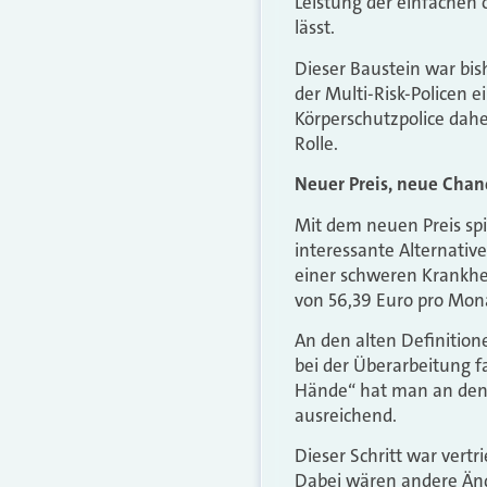
Leistung der einfachen 
lässt.
Dieser Baustein war bish
der Multi-Risk-Policen 
Körperschutzpolice dahe
Rolle.
Neuer Preis, neue Chan
Mit dem neuen Preis spi
interessante Alternative
einer schweren Krankhei
von 56,39 Euro pro Mona
An den alten Definition
bei der Überarbeitung fa
Hände“ hat man an den M
ausreichend.
Dieser Schritt war vertr
Dabei wären andere Än