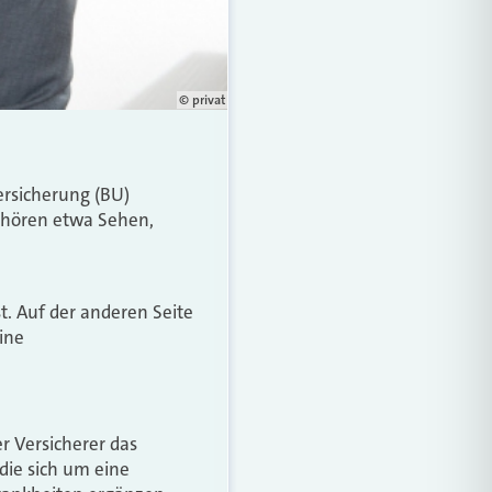
© privat
ersicherung (BU)
gehören etwa Sehen,
t. Auf der anderen Seite
ine
er Versicherer das
die sich um eine