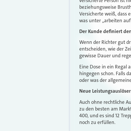
versicherte Person ist 
beziehungsweise Brusthö
Versicherte weiß, dass 
was unter „arbeiten auf
Der Kunde definiert de
Wenn der Richter gut dr
entscheiden, wie der Zei
gewisse Dauer und rege
Eine Dose in ein Regal a
hingegen schon. Falls d
oder was der allgemeine
Neue Leistungsauslöser
Auch ohne rechtliche Au
zu den besten am Markt
400, und es sind 12 Tre
noch zu erfüllen.