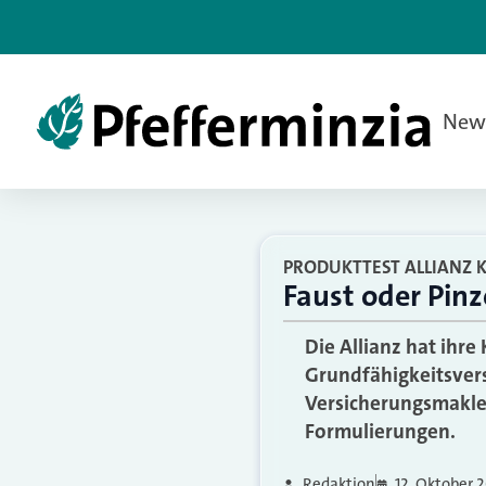
New
PRODUKTTEST ALLIANZ 
Faust oder Pinz
Die Allianz hat ihre
Grundfähigkeitsvers
Versicherungsmakler
Formulierungen.
Redaktion
12. Oktober 