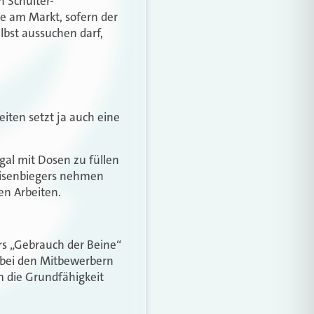
n Schulter-
te am Markt, sofern der
lbst aussuchen darf,
eiten setzt ja auch eine
egal mit Dosen zu füllen
 Eisenbiegers nehmen
en Arbeiten.
rs „Gebrauch der Beine“
 bei den Mitbewerbern
m die Grundfähigkeit