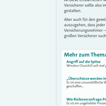
Versicherer sollte also
gestalten.
Aber auch für den gewöh
auszugehen, dass jeder 
Versicherungsnehmer – 
großen Versicherer suc
Mehr zum Them
Angriff auf die Spitze
Winston Churchill soll mal 
„Überschüsse werden imm
Es ist eine unumstößliche W
geschaffen…
Wie Risikovoranfrage-P
Es ist ein ungeliebter Pro