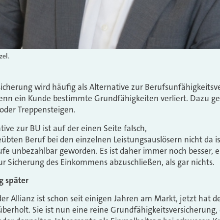
el.
icherung wird häufig als Alternative zur Berufsunfähigkeitsv
 wenn ein Kunde bestimmte Grundfähigkeiten verliert. Dazu 
 oder Treppensteigen.
ive zur BU ist auf der einen Seite falsch,
bten Beruf bei den einzelnen Leistungsauslösern nicht da is
erufe unbezahlbar geworden. Es ist daher immer noch besser, e
ur Sicherung des Einkommens abzuschließen, als gar nichts.
g später
er Allianz ist schon seit einigen Jahren am Markt, jetzt hat d
berholt. Sie ist nun eine reine Grundfähigkeitsversicherung, 