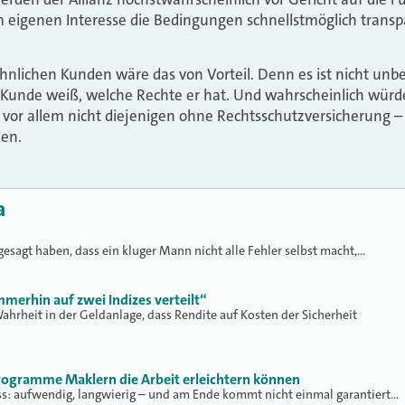
 im eigenen Interesse die Bedingungen schnellstmöglich trans
nlichen Kunden wäre das von Vorteil. Denn es ist nicht unb
Kunde weiß, welche Rechte er hat. Und wahrscheinlich würde
vor allem nicht diejenigen ohne Rechtsschutzversicherung –
hen.
a
gesagt haben, dass ein kluger Mann nicht alle Fehler selbst macht,…
erhin auf zwei Indizes verteilt“
ahrheit in der Geldanlage, dass Rendite auf Kosten der Sicherheit
rogramme Maklern die Arbeit erleichtern können
zess: aufwendig, langwierig – und am Ende kommt nicht einmal garantiert…