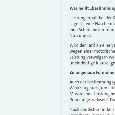
Was heißt „bestimmun
Leistung erhält bei der 
Lage ist, eine Flasche 
eine Schere bestimmung
Nutzung ist.
Wird der Tarif an einen 
wegen einer motorische
Leistung verweigern wol
uneindeutige Klausel g
Zu ungenaue Formulie
Auch der bestimmungsge
Werkzeug auch, um alte 
Müsste eine Leistung be
Rohrzange zu lösen? Da
Noch deutlicher findet s