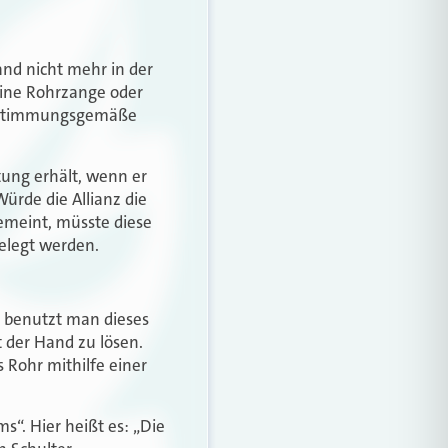
and nicht mehr in der
eine Rohrzange oder
 bestimmungsgemäße
tung erhält, wenn er
rde die Allianz die
gemeint, müsste diese
elegt werden.
 benutzt man dieses
 der Hand zu lösen.
 Rohr mithilfe einer
s“. Hier heißt es: „Die