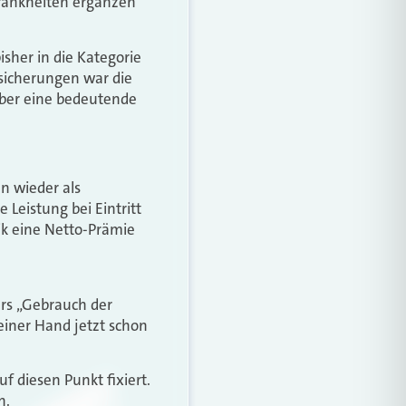
Krankheiten ergänzen
isher in die Kategorie
rsicherungen war die
 aber eine bedeutende
n wieder als
 Leistung bei Eintritt
ik eine Netto-Prämie
ers „Gebrauch der
einer Hand jetzt schon
uf diesen Punkt fixiert.
n.