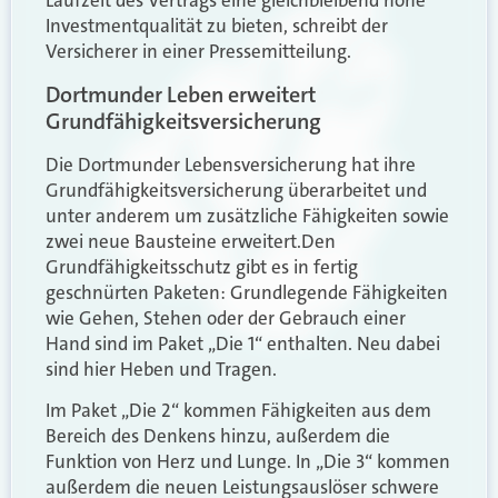
Laufzeit des Vertrags eine gleichbleibend hohe
Investmentqualität zu bieten, schreibt der
Versicherer in einer Pressemitteilung.
Dortmunder Leben erweitert
Grundfähigkeitsversicherung
Die Dortmunder Lebensversicherung hat ihre
Grundfähigkeitsversicherung überarbeitet und
unter anderem um zusätzliche Fähigkeiten sowie
zwei neue Bausteine erweitert.
Den
Grundfähigkeitsschutz gibt es in fertig
geschnürten Paketen: Grundlegende Fähigkeiten
wie Gehen, Stehen oder der Gebrauch einer
Hand sind im Paket „Die 1“ enthalten. Neu dabei
sind hier Heben und Tragen.
Im Paket „Die 2“ kommen Fähigkeiten aus dem
Bereich des Denkens hinzu, außerdem die
Funktion von Herz und Lunge. In „Die 3“ kommen
außerdem die neuen Leistungsauslöser schwere