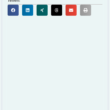
Teilen: