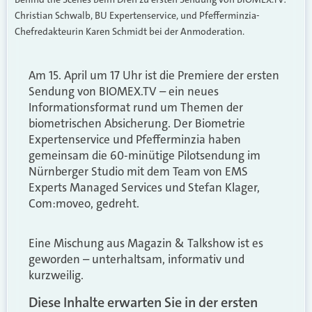
Christian Schwalb, BU Expertenservice, und Pfefferminzia-
Chefredakteurin Karen Schmidt bei der Anmoderation.
Am 15. April um 17 Uhr ist die Premiere der ersten
Sendung von BIOMEX.TV – ein neues
Informationsformat rund um Themen der
biometrischen Absicherung. Der Biometrie
Expertenservice und Pfefferminzia haben
gemeinsam die 60-minütige Pilotsendung im
Nürnberger Studio mit dem
Team von
EMS
Experts
Managed Services und Stefan Klager,
Com:moveo,
gedreht.
Eine Mischung aus Magazin & Talkshow ist es
geworden – unterhaltsam, informativ und
kurzweilig.
Diese Inhalte erwarten Sie in der ersten