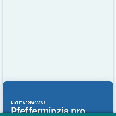
NICHT VERPASSEN!
Pfefferminzia.pro