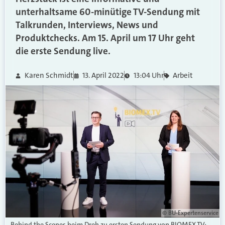
unterhaltsame 60-minütige TV-Sendung mit
Talkrunden, Interviews, News und
Produktchecks. Am 15. April um 17 Uhr geht
die erste Sendung live.
Karen Schmidt
13. April 2022
13:04 Uhr
Arbeit
© BU-Expertenservice
Behind the Scenes beim Dreh zu ersten Sendung von BIOMEX.TV: