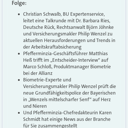
Folge:
Christian Schwalb, BU Expertenservice,
leitet eine Talkrunde mit Dr. Barbara Ries,
Deutsche Rück, Rechtsanwalt Björn Jöhnke
und Versicherungsmakler Philip Wenzel zu
aktuellen Herausforderungen und Trends in
der Arbeitskraftabsicherung
Pfefferminzia-Geschäftsführer Matthias
Heß trifft im „Entscheider-Interview“ auf
Marco Schloß, Produktmanager Biometrie
bei der Allianz
Biometrie-Experte und
Versicherungsmakler Philip Wenzel prüft die
neue Grundfähigkeitspolice der Bayerischen
in „Wenzels mittelscharfer Senf“ auf Herz
und Nieren
Und Pfefferminzia-Chefredakteurin Karen
Schmidt hat einige News aus der Branche
für Sie zusammengestellt