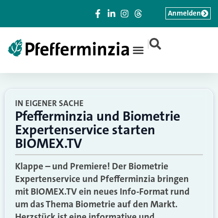
Anmelden
|
IN EIGENER SACHE
Pfefferminzia und Biometrie
Expertenservice starten
BIOMEX.TV
Klappe – und Premiere! Der Biometrie
Expertenservice und Pfefferminzia bringen
mit BIOMEX.TV ein neues Info-Format rund
um das Thema Biometrie auf den Markt.
Herzstück ist eine informative und