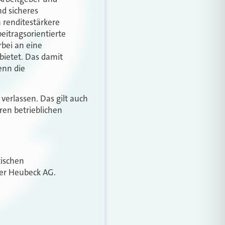
d sicheres
 renditestärkere
eitragsorientierte
bei an eine
 bietet. Das damit
enn die
verlassen. Das gilt auch
ren betrieblichen
tischen
der Heubeck AG.