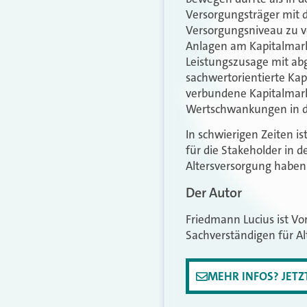
Versorgungsträger mit 
Versorgungsniveau zu ve
Anlagen am Kapitalmarkt
Leistungszusage mit ab
sachwertorientierte Kapi
verbundene Kapitalmarkt
Wertschwankungen in der
In schwierigen Zeiten i
für die Stakeholder in 
Altersversorgung haben
Der Autor
Friedmann Lucius ist Vo
Sachverständigen für A
MEHR INFOS? JET