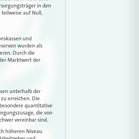
sorgungsträger in den
teilweise auf Null,
ionskassen und
serven wurden als
ieren. Durch die
 der Marktwert der
nsen unterhalb der
 zu erreichen. Die
sbesondere quantitative
sorgungszusage, die von
chwer vereinbar sind.
ich höheren Niveau
Arbeitgeber und