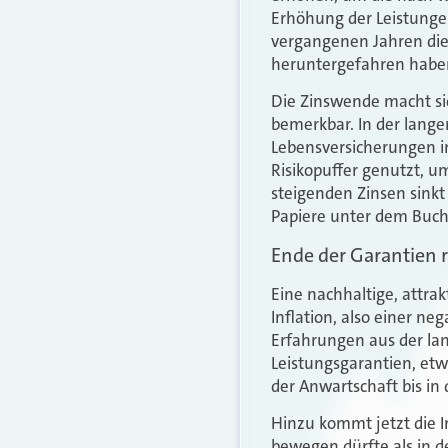
Erhöhung der Leistunge
vergangenen Jahren die 
heruntergefahren haben,
Die Zinswende macht sic
bemerkbar. In der lang
Lebensversicherungen 
Risikopuffer genutzt, um
steigenden Zinsen sinkt
Papiere unter dem Buchwe
Ende der Garantien 
Eine nachhaltige, attrak
Inflation, also einer ne
Erfahrungen aus der lan
Leistungsgarantien, etw
der Anwartschaft bis in
Hinzu kommt jetzt die I
bewegen dürfte als in 