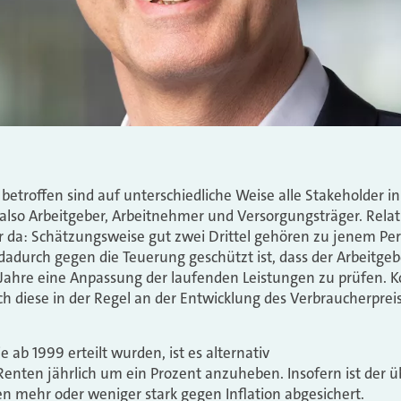
betroffen sind auf unterschiedliche Weise alle Stakeholder in
 also Arbeitgeber, Arbeitnehmer und Versorgungsträger. Rela
r da: Schätzungsweise gut zwei Drittel gehören zu jenem Pe
 dadurch gegen die Teuerung geschützt ist, dass der Arbeitgeb
rei Jahre eine Anpassung der laufenden Leistungen zu prüfen.
ich diese in der Regel an der Entwicklung des Verbraucherprei
 ab 1999 erteilt wurden, ist es alternativ
Renten jährlich um ein Prozent anzuheben. Insofern ist der ü
n mehr oder weniger stark gegen Inflation abgesichert.