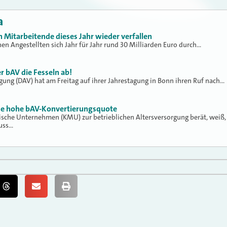
a
n Mitarbeitende dieses Jahr wieder verfallen
hen Angestellten sich Jahr für Jahr rund 30 Milliarden Euro durch…
r bAV die Fesseln ab!
gung (DAV) hat am Freitag auf ihrer Jahrestagung in Bonn ihren Ruf nach…
ine hohe bAV-Konvertierungsquote
ische Unternehmen (KMU) zur betrieblichen Altersversorgung berät, weiß,
luss…