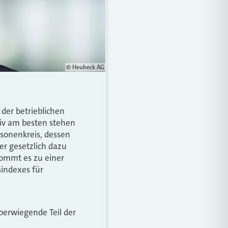
© Heubeck AG
 der betrieblichen
tiv am besten stehen
rsonenkreis, dessen
er gesetzlich dazu
 Kommt es zu einer
sindexes für
berwiegende Teil der