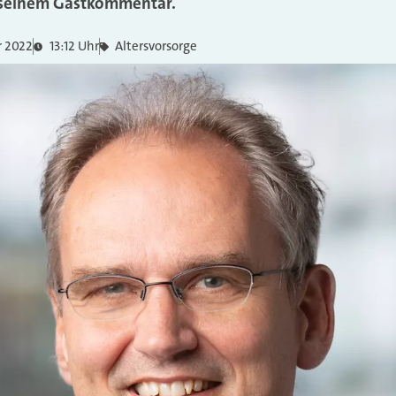
 seinem Gastkommentar.
r 2022
13:12 Uhr
Altersvorsorge