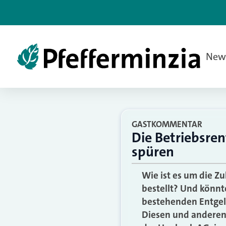
New
GASTKOMMENTAR
Die Betriebsre
spüren
Wie ist es um die Z
bestellt? Und könnt
bestehenden Entgel
Diesen und anderen