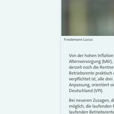
Friedemann Lucius
Von der hohen Inflation 
Altersversorgung (bAV),
derzeit noch die Rentne
Betriebsrente praktisch
verpflichtet ist, alle d
Anpassung, orientiert s
Deutschland (VPI).
Bei neueren Zusagen, die
möglich, die laufenden 
laufenden Betriebsrente