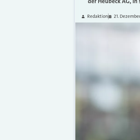
der Heubeck AG, in
Redaktion
21. Dezembe