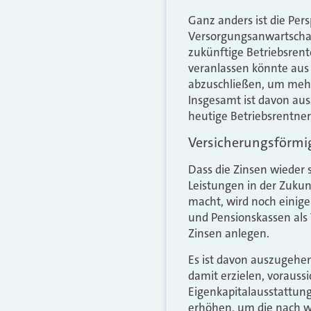
Ganz anders ist die Per
Versorgungsanwartschaft
zukünftige Betriebsrent
veranlassen könnte aus
abzuschließen, um mehr
Insgesamt ist davon aus
heutige Betriebsrentner
Versicherungsförmig
Dass die Zinsen wieder
Leistungen in der Zukun
macht, wird noch einige
und Pensionskassen als
Zinsen anlegen.
Es ist davon auszugehen
damit erzielen, voraussi
Eigenkapitalausstattung
erhöhen, um die nach w