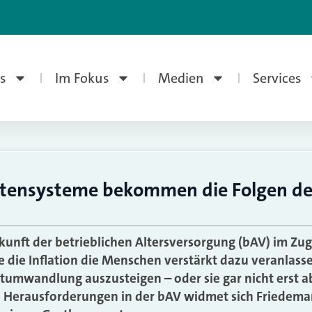
s
Im Fokus
Medien
Services
ntensysteme bekommen die Folgen der
ukunft der betrieblichen Altersversorgung (bAV) im Z
e die Inflation die Menschen verstärkt dazu veranlasse
tumwandlung auszusteigen – oder sie gar nicht erst 
 Herausforderungen in der bAV widmet sich Friedeman