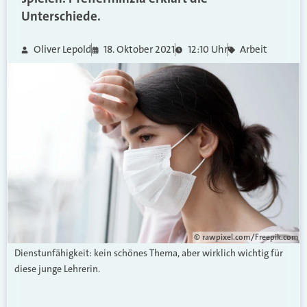
Unterschiede.
Oliver Lepold
18. Oktober 2021
12:10 Uhr
Arbeit
© rawpixel.com / Freepik.com
Dienstunfähigkeit: kein schönes Thema, aber wirklich wichtig für
diese junge Lehrerin.