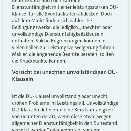
Beamte stets auch den Fall einer
Dienstunfähigkeit mit einer leistungsstarken DU-
Klausel für alle Eventualitäten abdecken. Doch
auf dem Markt finden sich zahlreiche
Bedingungswerke, die lediglich „unechte“ oder
unvollständige Dienstunfähigkeitsklauseln
enthalten. Solche Begrenzungen können in
vielen Fällen zur Leistungsverweigerung führen.
Makler, die angehende Beamte beraten, sollten
die Knackpunkte kennen.
Vorsicht bei unechten unvollständigen DU-
Klauseln
Ist die DU-Klausel unvollständig oder unecht,
drohen Probleme im Leistungsfall. Unvollständige
DU-Klauseln definieren eine Berufsunfähigkeit
von Beamten derart, wenn diese etwa „wegen
allgemeiner Dienstunfähigkeit in den Ruhestand
versetzt werden” oder wenn sie „vor dem