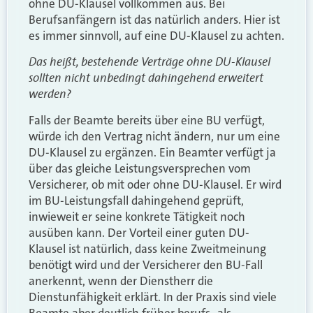
ohne DU-Klausel vollkommen aus. Bei
Berufsanfängern ist das natürlich anders. Hier ist
es immer sinnvoll, auf eine DU-Klausel zu achten.
Das heißt, bestehende Verträge ohne DU-Klausel
sollten nicht unbedingt dahingehend erweitert
werden?
Falls der Beamte bereits über eine BU verfügt,
würde ich den Vertrag nicht ändern, nur um eine
DU-Klausel zu ergänzen. Ein Beamter verfügt ja
über das gleiche Leistungsversprechen vom
Versicherer, ob mit oder ohne DU-Klausel. Er wird
im BU-Leistungsfall dahingehend geprüft,
inwieweit er seine konkrete Tätigkeit noch
ausüben kann. Der Vorteil einer guten DU-
Klausel ist natürlich, dass keine Zweitmeinung
benötigt wird und der Versicherer den BU-Fall
anerkennt, wenn der Dienstherr die
Dienstunfähigkeit erklärt. In der Praxis sind viele
Beamte aber deutlich früher berufs- als