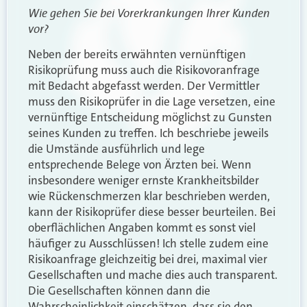
Wie gehen Sie bei Vorerkrankungen Ihrer Kunden
vor?
Neben der bereits erwähnten vernünftigen
Risikoprüfung muss auch die Risikovoranfrage
mit Bedacht abgefasst werden. Der Vermittler
muss den Risikoprüfer in die Lage versetzen, eine
vernünftige Entscheidung möglichst zu Gunsten
seines Kunden zu treffen. Ich beschriebe jeweils
die Umstände ausführlich und lege
entsprechende Belege von Ärzten bei. Wenn
insbesondere weniger ernste Krankheitsbilder
wie Rückenschmerzen klar beschrieben werden,
kann der Risikoprüfer diese besser beurteilen. Bei
oberflächlichen Angaben kommt es sonst viel
häufiger zu Ausschlüssen! Ich stelle zudem eine
Risikoanfrage gleichzeitig bei drei, maximal vier
Gesellschaften und mache dies auch transparent.
Die Gesellschaften können dann die
Wahrscheinlichkeit einschätzen, dass sie den