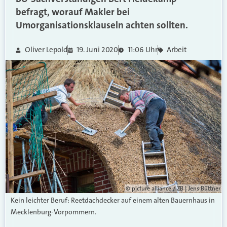
befragt, worauf Makler bei
Umorganisationsklauseln achten sollten.
Oliver Lepold
19. Juni 2020
11:06 Uhr
Arbeit
© picture alliance / ZB | Jens Büttner
Kein leichter Beruf: Reetdachdecker auf einem alten Bauernhaus in
Mecklenburg-Vorpommern.