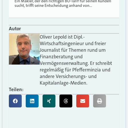
Ein Makler, der den richtigen BU-Tarif für seinen Kunden
sucht, trifft seine Entscheidung anhand von…
Autor
Oliver Lepold ist Dipl.-
Wirtschaftsingenieur und freier
Journalist für Themen rund um
Finanzberatung und
Vermögensverwaltung. Er schreibt
regelmäßig für Pfefferminzia und
andere Versicherungs- und
Kapitalanlage-Medien.
Teilen: