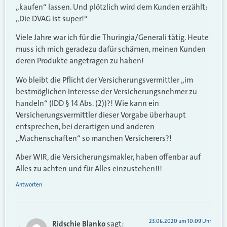
„kaufen“ lassen. Und plötzlich wird dem Kunden erzählt:
„Die DVAG ist super!“
Viele Jahre war ich für die Thuringia/Generali tätig. Heute
muss ich mich geradezu dafür schämen, meinen Kunden
deren Produkte angetragen zu haben!
Wo bleibt die Pflicht der Versicherungsvermittler „im
bestmöglichen Interesse der Versicherungsnehmer zu
handeln“ (IDD § 14 Abs. (2))?! Wie kann ein
Versicherungsvermittler dieser Vorgabe überhaupt
entsprechen, bei derartigen und anderen
„Machenschaften“ so manchen Versicherers?!
Aber WIR, die Versicherungsmakler, haben offenbar auf
Alles zu achten und für Alles einzustehen!!!
Antworten
23.06.2020 um 10:09 Uhr
Ridschie Blanko
sagt: