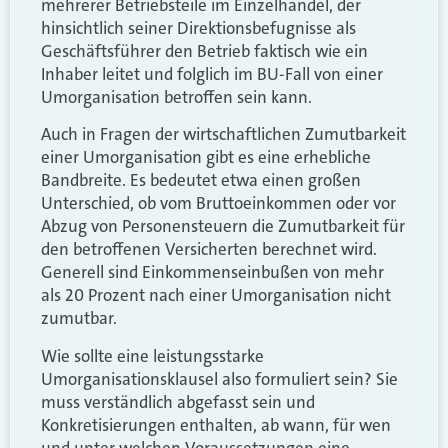
mehrerer Betriebsteile im Einzelhandel, der
hinsichtlich seiner Direktionsbefugnisse als
Geschäftsführer den Betrieb faktisch wie ein
Inhaber leitet und folglich im BU-Fall von einer
Umorganisation betroffen sein kann.
Auch in Fragen der wirtschaftlichen Zumutbarkeit
einer Umorganisation gibt es eine erhebliche
Bandbreite. Es bedeutet etwa einen großen
Unterschied, ob vom Bruttoeinkommen oder vor
Abzug von Personensteuern die Zumutbarkeit für
den betroffenen Versicherten berechnet wird.
Generell sind Einkommenseinbußen von mehr
als 20 Prozent nach einer Umorganisation nicht
zumutbar.
Wie sollte eine leistungsstarke
Umorganisationsklausel also formuliert sein? Sie
muss verständlich abgefasst sein und
Konkretisierungen enthalten, ab wann, für wen
und unter welchen Voraussetzungen eine