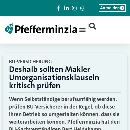
Anmelden
|
BU-VERSICHERUNG
Deshalb sollten Makler
Umorganisationsklauseln
kritisch prüfen
Wenn Selbstständige berufsunfähig werden,
prüfen BU-Versicherer in der Regel, ob diese
ihren Betrieb so umgestalten können, dass sie
weiterarbeiten können. Pfefferminzia hat den
BU-Sachverständigen Bert Heidekamp