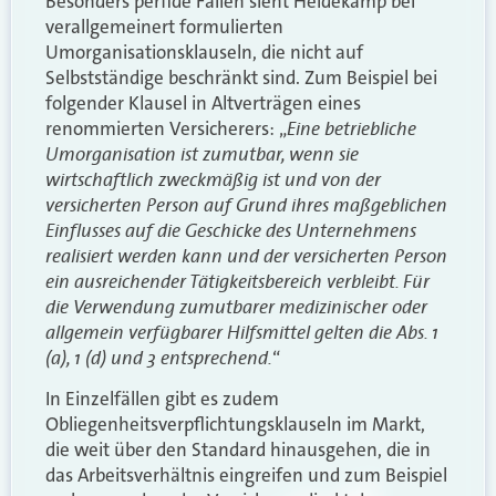
Besonders perfide Fallen sieht Heidekamp bei
verallgemeinert formulierten
Umorganisationsklauseln, die nicht auf
Selbstständige beschränkt sind. Zum Beispiel bei
folgender Klausel in Altverträgen eines
Eine betriebliche
renommierten Versicherers: „
Umorganisation ist zumutbar, wenn sie
wirtschaftlich zweckmäßig ist und von der
versicherten Person auf Grund ihres maßgeblichen
Einflusses auf die Geschicke des Unternehmens
realisiert werden kann und der versicherten Person
ein ausreichender Tätigkeitsbereich verbleibt. Für
die Verwendung zumutbarer medizinischer oder
allgemein verfügbarer Hilfsmittel gelten die Abs. 1
(a), 1 (d) und 3 entsprechend.
“
In Einzelfällen gibt es zudem
Obliegenheitsverpflichtungsklauseln im Markt,
die weit über den Standard hinausgehen, die in
das Arbeitsverhältnis eingreifen und zum Beispiel