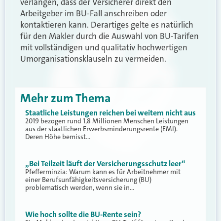
verlangen, dass der Versicherer direkt den
Arbeitgeber im BU-Fall anschreiben oder
kontaktieren kann. Derartiges gelte es natürlich
für den Makler durch die Auswahl von BU-Tarifen
mit vollständigen und qualitativ hochwertigen
Umorganisationsklauseln zu vermeiden.
Mehr zum Thema
Staatliche Leistungen reichen bei weitem nicht aus
2019 bezogen rund 1,8 Millionen Menschen Leistungen
aus der staatlichen Erwerbsminderungsrente (EMI).
Deren Höhe bemisst…
„Bei Teilzeit läuft der Versicherungsschutz leer“
Pfefferminzia: Warum kann es für Arbeitnehmer mit
einer Berufsunfähigkeitsversicherung (BU)
problematisch werden, wenn sie in…
Wie hoch sollte die BU-Rente sein?