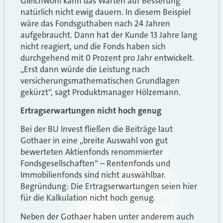
Gleichwohl kann das Warten auf Besserung
natürlich nicht ewig dauern. In diesem Beispiel
wäre das Fondsguthaben nach 24 Jahren
aufgebraucht. Dann hat der Kunde 13 Jahre lang
nicht reagiert, und die Fonds haben sich
durchgehend mit 0 Prozent pro Jahr entwickelt.
„Erst dann würde die Leistung nach
versicherungsmathematischen Grundlagen
gekürzt“, sagt Produktmanager Hölzemann.
Ertragserwartungen nicht hoch genug
Bei der BU Invest fließen die Beiträge laut
Gothaer in eine „breite Auswahl von gut
bewerteten Aktienfonds renommierter
Fondsgesellschaften“ – Rentenfonds und
Immobilienfonds sind nicht auswählbar.
Begründung: Die Ertragserwartungen seien hier
für die Kalkulation nicht hoch genug.
Neben der Gothaer haben unter anderem auch