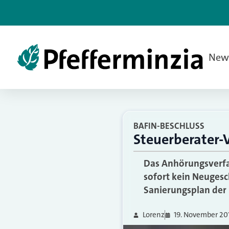
New
BAFIN-BESCHLUSS
Steuerberater-
Das Anhörungsverfah
sofort kein Neugesc
Sanierungsplan der 
Lorenz
19. November 20