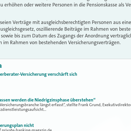
u erhöhen oder weitere Personen in die Pensionskasse als V
ien Verträge mit ausgleichsberechtigten Personen aus eine
sgleichsgesetz, oszillierende Beiträge im Rahmen von bes
 sowie bis zum Datum des Zugangs der Anordnung vertraglic
 im Rahmen von bestehenden Versicherungsverträgen.
a
erberater-Versicherung verschärft sich
assen werden die Niedrigzinsphase überstehen“
 Versicherungsbranche längst erfasst“, stellte Frank Grund, Exekutivdirekto
nzdienstleistungsaufsicht…
erungsplan nicht
uf private-banking-magazin.de