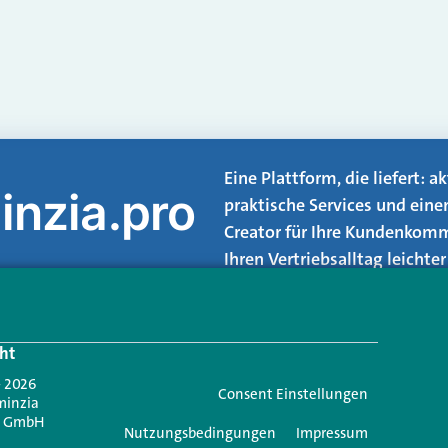
Eine Plattform, die liefert: 
inzia.pro
praktische Services und eine
Creator für Ihre Kundenkomm
Ihren Vertriebsalltag leicht
Login.
ht
Jetzt anmelden
- 2026
Consent Einstellungen
minzia
n GmbH
Nutzungsbedingungen
Impressum