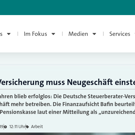
s
Im Fokus
Medien
Services
Versicherung muss Neugeschäft einst
ren blieb erfolglos: Die Deutsche Steuerberater-Vers
häft mehr betreiben. Die Finanzaufsicht Bafin beurtei
Pensionskasse laut einer Mitteilung als „unzureichend
19
12:11 Uhr
Arbeit