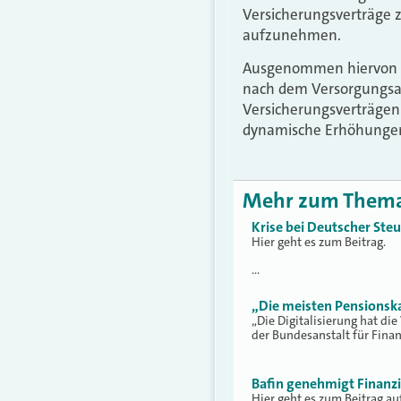
Versicherungsverträge z
aufzunehmen.
Ausgenommen hiervon se
nach dem Versorgungsau
Versicherungsverträgen
dynamische Erhöhungen
Mehr zum Them
Krise bei Deutscher Steu
Hier geht es zum Beitrag.
…
„Die meisten Pensionsk
„Die Digitalisierung hat die
der Bundesanstalt für Fina
Bafin genehmigt Finanzi
Hier geht es zum Beitrag a