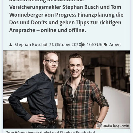
Versicherungsmakler Stephan Busch und Tom
Wonneberger von Progress Finanzplanung die
Dos und Don‘ts und geben Tipps zur richtigen
Ansprache – online und offline.
Stephan Busch
21. Oktober 2020
13:10 Uhr
Arbeit
© Claudia Jacquemin
Tom Wonneberger (links) und Stephan Busch sind