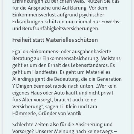
Erkrankungen zu berichten weiß. Nutzen Sie das
für die Ansprache und Aufklärung. Vor dem
Einkommensverlust aufgrund psychischer
Erkrankungen schützen nun einmal nur Erwerbs-
und Berufsunfähigkeitsversicherungen.
Freiheit statt Materielles schützen
Egal ob einkommens- oder ausgabenbasierte
Beratung zur Einkommensabsicherung. Meistens
geht es um den Erhalt des Lebensstandards. Es
geht um Handfestes. Es geht um Materielles.
Allerdings geht die Bedeutung, die die Generation
Y Dingen beimisst rapide nach unten. „Wer kein
eigenes Haus oder Auto kauft und nicht privat
fürs Alter vorsorgt, braucht auch keine
Versicherung“, sagen Til Klein und Lara
Hämmerle, Gründer von Vantik.
Schlechte Zeiten also für die Absicherung und
Vorsorge? Unserer Meinung nach keineswegs –