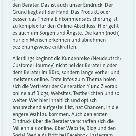
den Berater. Das ist auch unser Eindruck. Der
Grund liegt auf der Hand. Das Produkt, oder
besser, das Thema Einkommensabsicherung ist
zu komplex für den Online-Abschluss. Hier geht
es auch um Sorgen und Ängste. Die kann (noch)
nur ein Mensch erkennen und abnehmen
beziehungsweise entkräften.
Allerdings beginnt die Kundenreise (Neudeutsch:
Customer Journey) nicht bei der Beraterin oder
dem Berater im Büro, sondern lange vorher und
meistens online. Erste Infos zum Thema holen
sich die Vertreter der Generation Y und Z vorab
online auf Blogs, Websites, Testberichten und so
weiter. Wer hier inhaltlich und optisch
ansprechend aufgestellt ist, hat Chancen, in die
engere Wahl zu kommen. Auch den ersten
Eindruck über die Berater verschaffen sich die
Millennials online: über Website, Blog und den
Social Media Auftritt bei Facebook, Instagram,