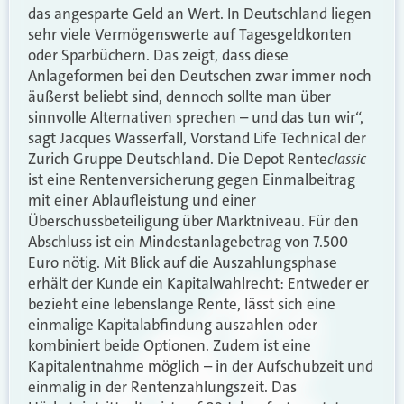
das angesparte Geld an Wert. In Deutschland liegen
sehr viele Vermögenswerte auf Tagesgeldkonten
oder Sparbüchern. Das zeigt, dass diese
Anlageformen bei den Deutschen zwar immer noch
äußerst beliebt sind, dennoch sollte man über
sinnvolle Alternativen sprechen – und das tun wir“,
sagt Jacques Wasserfall, Vorstand Life Technical der
classic
Zurich Gruppe Deutschland. Die Depot Rente
ist eine Rentenversicherung gegen Einmalbeitrag
mit einer Ablaufleistung und einer
Überschussbeteiligung über Marktniveau. Für den
Abschluss ist ein Mindestanlagebetrag von 7.500
Euro nötig. Mit Blick auf die Auszahlungsphase
erhält der Kunde ein Kapitalwahlrecht: Entweder er
bezieht eine lebenslange Rente, lässt sich eine
einmalige Kapitalabfindung auszahlen oder
kombiniert beide Optionen. Zudem ist eine
Kapitalentnahme möglich – in der Aufschubzeit und
einmalig in der Rentenzahlungszeit. Das