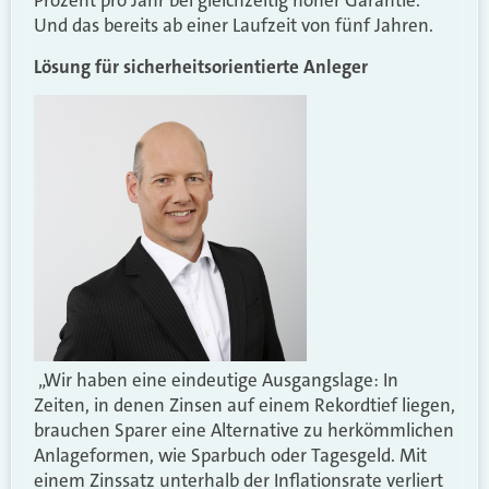
Prozent pro Jahr bei gleichzeitig hoher Garantie.
Und das bereits ab einer Laufzeit von fünf Jahren.
Lösung für sicherheitsorientierte Anleger
„Wir haben eine eindeutige Ausgangslage: In
Zeiten, in denen Zinsen auf einem Rekordtief liegen,
brauchen Sparer eine Alternative zu herkömmlichen
Anlageformen, wie Sparbuch oder Tagesgeld. Mit
einem Zinssatz unterhalb der Inflationsrate verliert