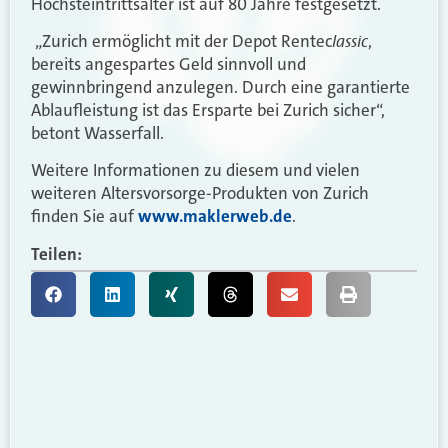
Höchsteintrittsalter ist auf 80 Jahre festgesetzt.
lassic
„Zurich ermöglicht mit der Depot Rentec
,
bereits angespartes Geld sinnvoll und
gewinnbringend anzulegen. Durch eine garantierte
Ablaufleistung ist das Ersparte bei Zurich sicher“,
betont Wasserfall.
Weitere Informationen zu diesem und vielen
weiteren Altersvorsorge-Produkten von Zurich
finden Sie auf
www.maklerweb.de
.
Teilen: