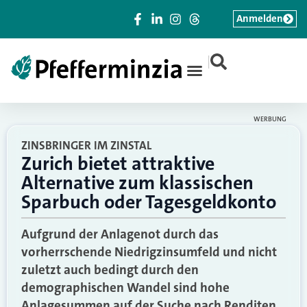
Anmelden
|
WERBUNG
ZINSBRINGER IM ZINSTAL
Zurich bietet attraktive
Alternative zum klassischen
Sparbuch oder Tagesgeldkonto
Aufgrund der Anlagenot durch das
vorherrschende Niedrigzinsumfeld und nicht
zuletzt auch bedingt durch den
demographischen Wandel sind hohe
Anlagesummen auf der Suche nach Renditen.