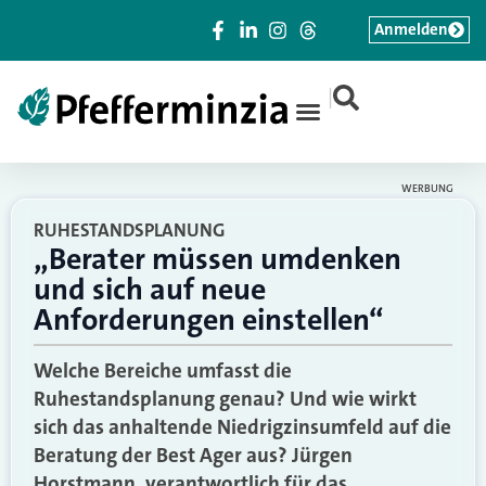
Anmelden
|
WERBUNG
RUHESTANDSPLANUNG
„Berater müssen umdenken
und sich auf neue
Anforderungen einstellen“
Welche Bereiche umfasst die
Ruhestandsplanung genau? Und wie wirkt
sich das anhaltende Niedrigzinsumfeld auf die
Beratung der Best Ager aus? Jürgen
Horstmann, verantwortlich für das