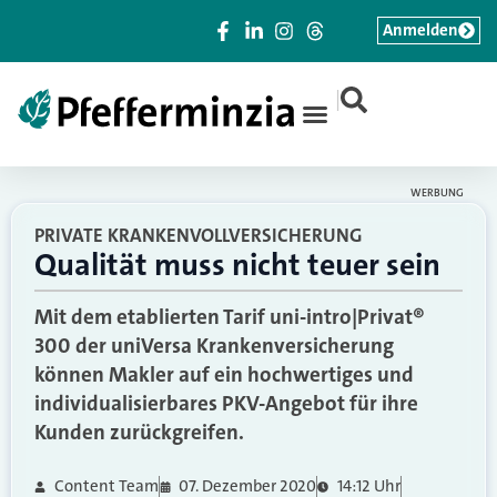
Anmelden
|
WERBUNG
PRIVATE KRANKENVOLLVERSICHERUNG
Qualität muss nicht teuer sein
Mit dem etablierten Tarif uni-intro|Privat®
300 der uniVersa Krankenversicherung
können Makler auf ein hochwertiges und
individualisierbares PKV-Angebot für ihre
Kunden zurückgreifen.
Content Team
07. Dezember 2020
14:12 Uhr