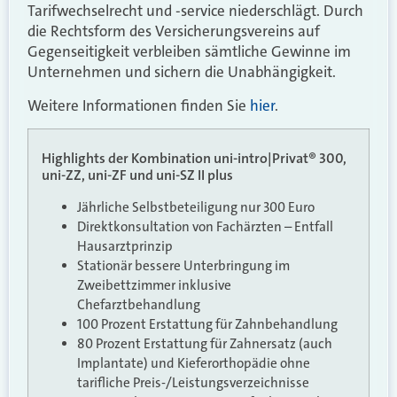
Tarifwechselrecht und -service niederschlägt. Durch
die Rechtsform des Versicherungsvereins auf
Gegenseitigkeit verbleiben sämtliche Gewinne im
Unternehmen und sichern die Unabhängigkeit.
Weitere Informationen finden Sie
hier
.
Highlights der Kombination uni-intro|Privat® 300,
uni-ZZ, uni-ZF und uni-SZ II plus
Jährliche Selbstbeteiligung nur 300 Euro
Direktkonsultation von Fachärzten – Entfall
Hausarztprinzip
Stationär bessere Unterbringung im
Zweibettzimmer inklusive
Chefarztbehandlung
100 Prozent Erstattung für Zahnbehandlung
80 Prozent Erstattung für Zahnersatz (auch
Implantate) und Kieferorthopädie ohne
tarifliche Preis-/Leistungsverzeichnisse