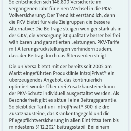
So entschieden sich 146.800 Versicherte im
vergangenen Jahr für einen Wechsel in die PKV-
Vollversicherung. Der Trend ist verständlich, denn
die PKV bietet für viele Zielgruppen die bessere
Alternative: Die Beiträge steigen weniger stark als in
der GKV, die Versorgung ist qualitativ besser bei frei
wählbaren und garantierten Leistungen. PKV-Tarife
mit Alterungsrückstellungen verhindern zudem,
dass der Beitrag durch das Älterwerden steigt.
Die uniVersa bietet mit der bereits seit 2005 am
Markt eingeführten Produktlinie intro|Privat® ein
überzeugendes Angebot, das kontinuierlich
optimiert wurde. Über drei Zusatzbausteine kann
der PKV-Schutz individuell ausgestaltet werden. Als
Besonderheit gibt es aktuell eine Beitragsgarantie:
So bleibt der Tarif uni-intro|Privat® 300, die drei
Zusatzbausteine, das Krankentagegeld und die
Pflegepflichtversicherung in allen Eintrittsaltern bis
mindestens 31.12.2021 beitragsstabil. Bei einem