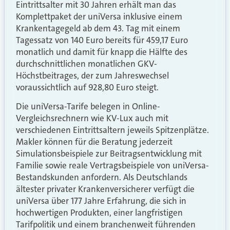
Eintrittsalter mit 30 Jahren erhält man das
Komplettpaket der uniVersa inklusive einem
Krankentagegeld ab dem 43. Tag mit einem
Tagessatz von 140 Euro bereits für 459,17 Euro
monatlich und damit für knapp die Hälfte des
durchschnittlichen monatlichen GKV-
Höchstbeitrages, der zum Jahreswechsel
voraussichtlich auf 928,80 Euro steigt.
Die uniVersa-Tarife belegen in Online-
Vergleichsrechnern wie KV-Lux auch mit
verschiedenen Eintrittsaltern jeweils Spitzenplätze.
Makler können für die Beratung jederzeit
Simulationsbeispiele zur Beitragsentwicklung mit
Familie sowie reale Vertragsbeispiele von uniVersa-
Bestandskunden anfordern. Als Deutschlands
ältester privater Krankenversicherer verfügt die
uniVersa über 177 Jahre Erfahrung, die sich in
hochwertigen Produkten, einer langfristigen
Tarifpolitik und einem branchenweit führenden