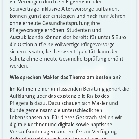
ein Vermögen durch ein Eigenheim oder
Sparverträge inklusive Altersvorsorge aufbauen,
können günstiger einsteigen und nach fünf Jahren
ohne erneute Gesundheitsprüfung ihre
Pflegevorsorge erhöhen. Studenten und
Auszubildende können sich bereits für unter 5 Euro
die Option auf eine vollwertige Pflegevorsorge
sichern. Später, bei besserer Liquidität, kann der
Schutz ohne erneute Gesundheitsprüfung erhöht
werden.
Wie sprechen Makler das Thema am besten an?
Im Rahmen einer umfassenden Beratung gehört die
Aufklärung über das existenzielle Risiko des
Pflegefalls dazu. Dazu schauen sich Makler und
Kunde gemeinsam die unterschiedlichen
Lebensphasen an. Für dieses Gespräch stellen wir
digitale Rechner und digitale sowie haptische
Verkaufsunterlagen und -helfer zur Verfügung.
Außerdem gibt es viele praktische Tipps im