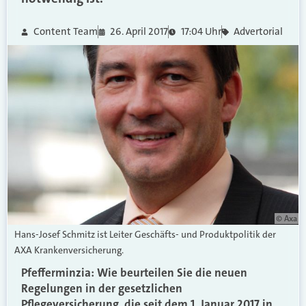
Content Team
26. April 2017
17:04 Uhr
Advertorial
© Axa
Hans-Josef Schmitz ist Leiter Geschäfts- und Produktpolitik der
AXA Krankenversicherung.
Pfefferminzia: Wie beurteilen Sie die neuen
Regelungen in der gesetzlichen
Pflegeversicherung, die seit dem 1. Januar 2017 in