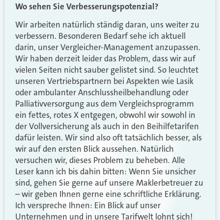
Wo sehen Sie Verbesserungspotenzial?
Wir arbeiten natürlich ständig daran, uns weiter zu
verbessern. Besonderen Bedarf sehe ich aktuell
darin, unser Vergleicher-Management anzupassen.
Wir haben derzeit leider das Problem, dass wir auf
vielen Seiten nicht sauber gelistet sind. So leuchtet
unseren Vertriebspartnern bei Aspekten wie Lasik
oder ambulanter Anschlussheilbehandlung oder
Palliativversorgung aus dem Vergleichsprogramm
ein fettes, rotes X entgegen, obwohl wir sowohl in
der Vollversicherung als auch in den Beihilfetarifen
dafür leisten. Wir sind also oft tatsächlich besser, als
wir auf den ersten Blick aussehen. Natürlich
versuchen wir, dieses Problem zu beheben. Alle
Leser kann ich bis dahin bitten: Wenn Sie unsicher
sind, gehen Sie gerne auf unsere Maklerbetreuer zu
– wir geben Ihnen gerne eine schriftliche Erklärung.
Ich verspreche Ihnen: Ein Blick auf unser
Unternehmen und in unsere Tarifwelt lohnt sich!