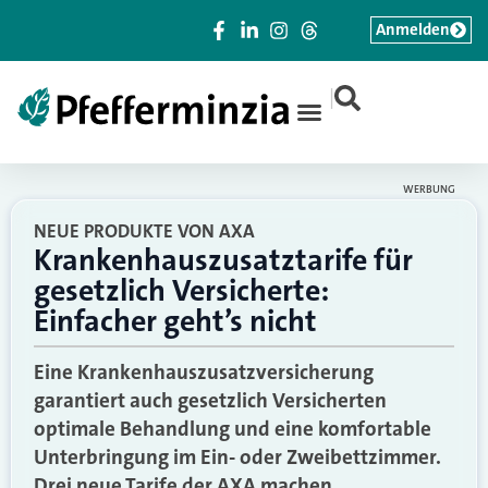
Anmelden
|
WERBUNG
NEUE PRODUKTE VON AXA
Krankenhauszusatztarife für
gesetzlich Versicherte:
Einfacher geht’s nicht
Eine Krankenhauszusatzversicherung
garantiert auch gesetzlich Versicherten
optimale Behandlung und eine komfortable
Unterbringung im Ein- oder Zweibettzimmer.
Drei neue Tarife der AXA machen