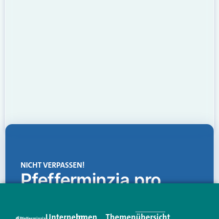
NICHT VERPASSEN!
Pfefferminzia.pro
Eine Plattform, die liefert: aktuelle Informationen,
praktische Services und einen einzigartigen Content-
Unternehmen
Im
Themenübersicht