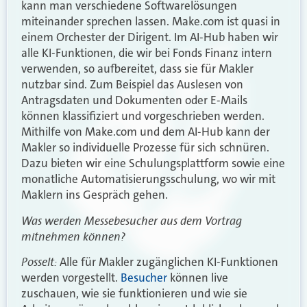
kann man verschiedene Softwarelösungen
miteinander sprechen lassen. Make.com ist quasi in
einem Orchester der Dirigent. Im AI-Hub haben wir
alle KI-Funktionen, die wir bei Fonds Finanz intern
verwenden, so aufbereitet, dass sie für Makler
nutzbar sind. Zum Beispiel das Auslesen von
Antragsdaten und Dokumenten oder E-Mails
können klassifiziert und vorgeschrieben werden.
Mithilfe von Make.com und dem AI-Hub kann der
Makler so individuelle Prozesse für sich schnüren.
Dazu bieten wir eine Schulungsplattform sowie eine
monatliche Automatisierungsschulung, wo wir mit
Maklern ins Gespräch gehen.
Was werden Messebesucher aus dem Vortrag
mitnehmen können?
Posselt:
Alle für Makler zugänglichen KI-Funktionen
werden vorgestellt.
Besucher
können live
zuschauen, wie sie funktionieren und wie sie