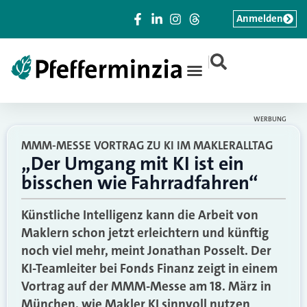
Anmelden
|
WERBUNG
MMM-MESSE VORTRAG ZU KI IM MAKLERALLTAG
„Der Umgang mit KI ist ein
bisschen wie Fahrradfahren“
Künstliche Intelligenz kann die Arbeit von
Maklern schon jetzt erleichtern und künftig
noch viel mehr, meint Jonathan Posselt. Der
KI-Teamleiter bei Fonds Finanz zeigt in einem
Vortrag auf der MMM-Messe am 18. März in
München, wie Makler KI sinnvoll nutzen