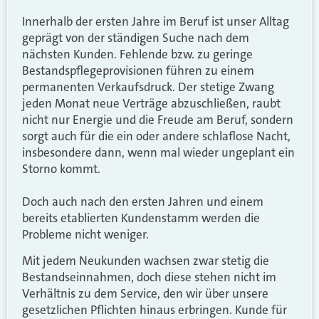
Innerhalb der ersten Jahre im Beruf ist
unser
Alltag
geprägt von der ständigen Suche nach dem
nächsten Kunden. Fehlende bzw. zu geringe
Bestandspflegeprovisionen führen zu einem
permanenten Verkaufsdruck. Der stetige Zwang
jeden
Monat neue Verträge abzuschließen, raub
t
nicht nur Energie und die Freude am Beruf, sondern
sorg
t
auch für die ein oder andere schlaflose Nacht
,
insbesondere dann, wenn mal wieder ungeplant ein
Storno kommt.
Doch auch nach den ersten Jahren und einem
bereits etablierten Kundenstamm werden die
Probleme nicht weniger.
Mit jedem Neukunden wachsen zwar stetig
die
Bestandseinnahmen, doch diese stehen nicht im
Verhältnis zu dem Service, den
wir
über
unsere
gesetzlichen Pflichten hinaus
erbringen
. Kunde für