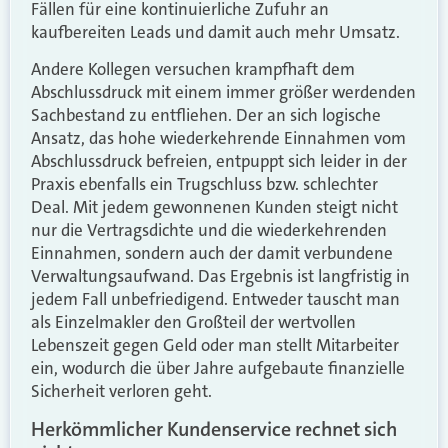
Fällen für eine kontinuierliche Zufuhr an
kaufbereiten Leads und damit auch mehr Umsatz.
Andere Kollegen versuchen krampfhaft dem
Abschlussdruck mit einem immer größer werdenden
Sachbestand zu entfliehen. Der an sich logische
Ansatz, das hohe wiederkehrende Einnahmen vom
Abschlussdruck befreien, entpuppt sich leider in der
Praxis ebenfalls ein Trugschluss bzw. schlechter
Deal. Mit jedem gewonnenen Kunden steigt nicht
nur die Vertragsdichte und die wiederkehrenden
Einnahmen, sondern auch der damit verbundene
Verwaltungsaufwand. Das Ergebnis ist langfristig in
jedem Fall unbefriedigend. Entweder tauscht man
als Einzelmakler den Großteil der wertvollen
Lebenszeit gegen Geld oder man stellt Mitarbeiter
ein, wodurch die über Jahre aufgebaute finanzielle
Sicherheit verloren geht.
Herkömmlicher Kundenservice rechnet sich