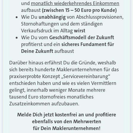
und
monatlich wiederkehrendes Einkommen
aufbaust
(zwischen 15 – 50 Euro pro Kunde)
Wie Du
unabhängig
von Abschlussprovisionen,
Stornohaftungen und dem ständigen
Verkaufsdruck im Alltag
wirst
Wie Du vom
Geschäftsmodell
der
Zukunft
profitierst und ein
sicheres Fundament für
Deine Zukunft
aufbaust
Darüber hinaus erfährst Du die Gründe, weshalb
sich bereits hunderte Maklerunternehmen für das
praxiserprobte Konzept „Servicevereinbarung“
entschieden haben und wie es vielen Vermittlern
gelingt, innerhalb weniger Monate mehrere
tausend Euro stornofreies monatliches
Zusatzeinkommen aufzubauen.
Melde Dich jetzt kostenfrei an und profitiere
ebenfalls von den Mehrwerten
für Dein Maklerunternehmen!