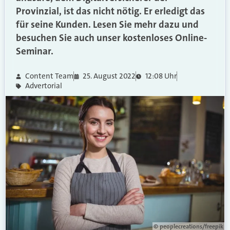
Provinzial, ist das nicht nötig. Er erledigt das
für seine Kunden. Lesen Sie mehr dazu und
besuchen Sie auch unser kostenloses Online-
Seminar.
Content Team
25. August 2022
12:08 Uhr
Advertorial
© peoplecreations/freepik