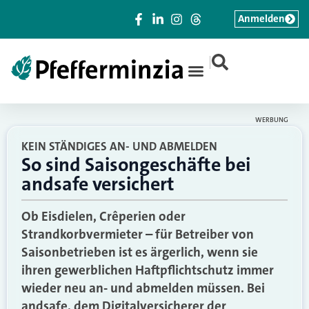
Anmelden
|
WERBUNG
KEIN STÄNDIGES AN- UND ABMELDEN
So sind Saisongeschäfte bei
andsafe versichert
Ob Eisdielen, Crêperien oder
Strandkorbvermieter – für Betreiber von
Saisonbetrieben ist es ärgerlich, wenn sie
ihren gewerblichen Haftpflichtschutz immer
wieder neu an- und abmelden müssen. Bei
andsafe, dem Digitalversicherer der