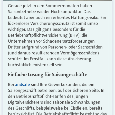
Gerade jetzt in den Sommermonaten haben
Saisonbetriebe wieder Hochkonjunktur. Das
bedeutet aber auch ein erhöhtes Haftungsrisiko. Ein
lückenloser Versicherungsschutz ist somit umso
wichtiger. Das gilt ganz besonders für die
Betriebshaftpflichtversicherung (BHV), die
Unternehmen vor Schadenersatzforderungen
Dritter aufgrund von Personen- oder Sachschäden
(und daraus resultierenden Vermögensschäden)
schützt. Im Ernstfall kann diese Absicherung
buchstäblich existenziell sein.
Einfache Lösung für Saisongeschäfte
Bei
andsafe
sind Ihre Gewerbekunden, die ein
Saisongeschäft betreiben, auf der sicheren Seite. In
den Betriebshaftpflicht-Tarifen des jungen
Digitalversicherers sind saisonale Schwankungen
des Geschäfts, beispielsweise bei Eisdielen, bereits
berücksichtigt. Die Betriebshaftpflicht besteht so das