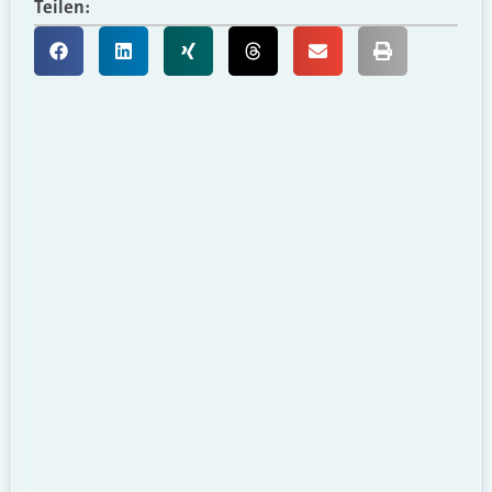
Teilen: