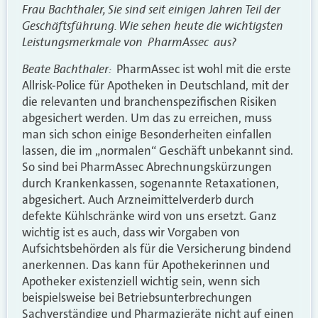
Frau Bachthaler, Sie sind seit einigen Jahren Teil der
Geschäftsführung. Wie sehen heute die wichtigsten
Leistungsmerkmale von PharmAssec aus?
Beate Bachthaler:
PharmAssec ist wohl mit die erste
Allrisk-Police für Apotheken in Deutschland, mit der
die relevanten und branchenspezifischen Risiken
abgesichert werden. Um das zu erreichen, muss
man sich schon einige Besonderheiten einfallen
lassen, die im „normalen“ Geschäft unbekannt sind.
So sind bei PharmAssec Abrechnungskürzungen
durch Krankenkassen, sogenannte Retaxationen,
abgesichert. Auch Arzneimittelverderb durch
defekte Kühlschränke wird von uns ersetzt. Ganz
wichtig ist es auch, dass wir Vorgaben von
Aufsichtsbehörden als für die Versicherung bindend
anerkennen. Das kann für Apothekerinnen und
Apotheker existenziell wichtig sein, wenn sich
beispielsweise bei Betriebsunterbrechungen
Sachverständige und Pharmazieräte nicht auf einen