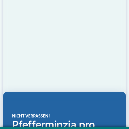
NICHT VERPASSEN!
Pfefferminzia.pro