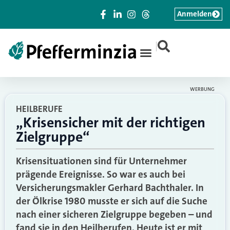
Anmelden
|
WERBUNG
HEILBERUFE
„Krisensicher mit der richtigen
Zielgruppe“
Krisensituationen sind für Unternehmer
prägende Ereignisse. So war es auch bei
Versicherungsmakler Gerhard Bachthaler. In
der Ölkrise 1980 musste er sich auf die Suche
nach einer sicheren Zielgruppe begeben – und
fand sie in den Heilberufen. Heute ist er mit